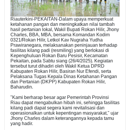
Riauterkini-PEKAITAN-Dalam upaya memperkuat
ketahanan pangan dan meningkatkan nilai tambah
hasil pertanian lokal, Wakil Bupati Rokan Hilir, Jhony
Charles, BBA, MBA, bersama Komandan Kodim
0321/Rokan Hilir, Letkol Kav Nugraha Yudha
Prawiranegara, melaksanakan peninjauan terhadap
fasilitas kilang padi (resmiling) yang berlokasi di
Kepenghuluan Rokan Baru Pesisir, Kecamatan
Pekaitan, pada Sabtu siang (26/4/2025). Kegiatan
tersebut turut dihadiri oleh Wakil Ketua DPRD
Kabupaten Rokan Hilir, Basiran Nur Efendi, serta
Pelaksana Tugas Kepala Dinas Ketahanan Pangan
dan Pertanian (DKPP) Kabupaten Rokan Hilir,
Baharudin.
"Kami berharap besar agar Pemerintah Provinsi
Riau dapat mengabulkan hibah ini, sehingga fasilitas
kilang padi dapat segera kami revitalisasi dan
operasionalkan untuk kepentingan masyarakat," ujar
Jhony Charles dalam keterangannya kepada tamu
yang hadir.