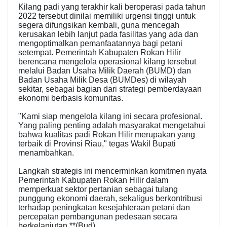
Kilang padi yang terakhir kali beroperasi pada tahun
2022 tersebut dinilai memiliki urgensi tinggi untuk
segera difungsikan kembali, guna mencegah
kerusakan lebih lanjut pada fasilitas yang ada dan
mengoptimalkan pemanfaatannya bagi petani
setempat. Pemerintah Kabupaten Rokan Hilir
berencana mengelola operasional kilang tersebut
melalui Badan Usaha Milik Daerah (BUMD) dan
Badan Usaha Milik Desa (BUMDes) di wilayah
sekitar, sebagai bagian dari strategi pemberdayaan
ekonomi berbasis komunitas.
"Kami siap mengelola kilang ini secara profesional.
Yang paling penting adalah masyarakat mengetahui
bahwa kualitas padi Rokan Hilir merupakan yang
terbaik di Provinsi Riau," tegas Wakil Bupati
menambahkan.
Langkah strategis ini mencerminkan komitmen nyata
Pemerintah Kabupaten Rokan Hilir dalam
memperkuat sektor pertanian sebagai tulang
punggung ekonomi daerah, sekaligus berkontribusi
terhadap peningkatan kesejahteraan petani dan
percepatan pembangunan pedesaan secara
berkelanjutan.**(Bud)