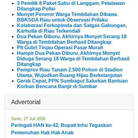
3 Pemilik 8 Paket Sabu di Langgam, Pelalawan
Ditangkap Polisi
Monyet Peneror Warga Tembilahan Dibawa
BBKSDA Riau untuk Observasi Prilaku
Kolaborasi Forkopimda dan Satgas Gabungan,
Karhutla di Riau Terkendali
Dua Pekan Diburu, Akhirnya Monyet Serang 18
Warga di Tembilahan Berhasil Ditangkap
Plt Gubri Tinjau Operasi Pasar Murah
Hampir Dua Pekan Diburu, Akhirnya Monyet
Diduga Serang 18 Warga di Tembilahan Berhasil
Ditangkap
Pemprov Riau Tanam 2.500 Pohon di Stadion
Utama, Wujudkan Ruang Hijau Berkelanjutan
Gerak Cepat, PPN Sumbagut Salurkan Bantuan
Korban Bencana Banjir di Sumbar
Advertorial
Senin, 27 Juli 2026
Peringati HAN ke-42, Bupati Inhu Tegaskan
Pemenuhan Hak Hak Anak