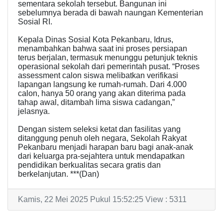
sementara sekolah tersebut. Bangunan ini
sebelumnya berada di bawah naungan Kementerian
Sosial RI.
Kepala Dinas Sosial Kota Pekanbaru, Idrus,
menambahkan bahwa saat ini proses persiapan
terus berjalan, termasuk menunggu petunjuk teknis
operasional sekolah dari pemerintah pusat. “Proses
assessment calon siswa melibatkan verifikasi
lapangan langsung ke rumah-rumah. Dari 4.000
calon, hanya 50 orang yang akan diterima pada
tahap awal, ditambah lima siswa cadangan,”
jelasnya.
Dengan sistem seleksi ketat dan fasilitas yang
ditanggung penuh oleh negara, Sekolah Rakyat
Pekanbaru menjadi harapan baru bagi anak-anak
dari keluarga pra-sejahtera untuk mendapatkan
pendidikan berkualitas secara gratis dan
berkelanjutan. ***(Dan)
Kamis, 22 Mei 2025 Pukul 15:52:25 View : 5311