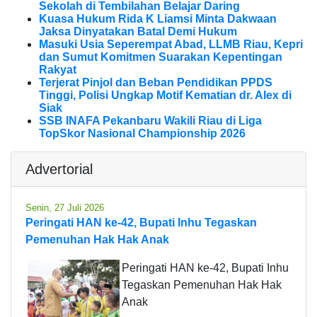
Sekolah di Tembilahan Belajar Daring
Kuasa Hukum Rida K Liamsi Minta Dakwaan
Jaksa Dinyatakan Batal Demi Hukum
Masuki Usia Seperempat Abad, LLMB Riau, Kepri
dan Sumut Komitmen Suarakan Kepentingan
Rakyat
Terjerat Pinjol dan Beban Pendidikan PPDS
Tinggi, Polisi Ungkap Motif Kematian dr. Alex di
Siak
SSB INAFA Pekanbaru Wakili Riau di Liga
TopSkor Nasional Championship 2026
Advertorial
Senin, 27 Juli 2026
Peringati HAN ke-42, Bupati Inhu Tegaskan
Pemenuhan Hak Hak Anak
Peringati HAN ke-42, Bupati Inhu
Tegaskan Pemenuhan Hak Hak
Anak