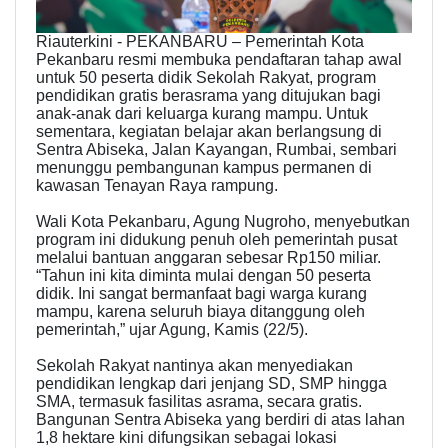
Riauterkini - PEKANBARU – Pemerintah Kota
Pekanbaru resmi membuka pendaftaran tahap awal
untuk 50 peserta didik Sekolah Rakyat, program
pendidikan gratis berasrama yang ditujukan bagi
anak-anak dari keluarga kurang mampu. Untuk
sementara, kegiatan belajar akan berlangsung di
Sentra Abiseka, Jalan Kayangan, Rumbai, sembari
menunggu pembangunan kampus permanen di
kawasan Tenayan Raya rampung.
Wali Kota Pekanbaru, Agung Nugroho, menyebutkan
program ini didukung penuh oleh pemerintah pusat
melalui bantuan anggaran sebesar Rp150 miliar.
“Tahun ini kita diminta mulai dengan 50 peserta
didik. Ini sangat bermanfaat bagi warga kurang
mampu, karena seluruh biaya ditanggung oleh
pemerintah,” ujar Agung, Kamis (22/5).
Sekolah Rakyat nantinya akan menyediakan
pendidikan lengkap dari jenjang SD, SMP hingga
SMA, termasuk fasilitas asrama, secara gratis.
Bangunan Sentra Abiseka yang berdiri di atas lahan
1,8 hektare kini difungsikan sebagai lokasi