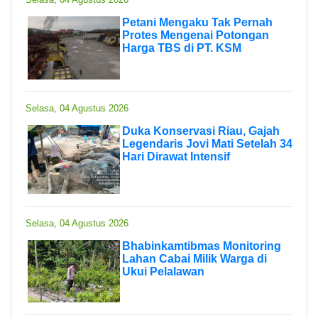
Petani Mengaku Tak Pernah
Protes Mengenai Potongan
Harga TBS di PT. KSM
Selasa, 04 Agustus 2026
Duka Konservasi Riau, Gajah
Legendaris Jovi Mati Setelah 34
Hari Dirawat Intensif
Selasa, 04 Agustus 2026
Bhabinkamtibmas Monitoring
Lahan Cabai Milik Warga di
Ukui Pelalawan