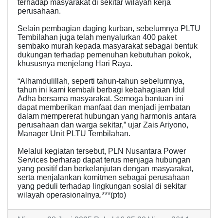
terhadap masyarakat di sekitar wilayah kerja
perusahaan.
Selain pembagian daging kurban, sebelumnya PLTU
Tembilahan juga telah menyalurkan 400 paket
sembako murah kepada masyarakat sebagai bentuk
dukungan terhadap pemenuhan kebutuhan pokok,
khususnya menjelang Hari Raya.
“Alhamdulillah, seperti tahun-tahun sebelumnya,
tahun ini kami kembali berbagi kebahagiaan Idul
Adha bersama masyarakat. Semoga bantuan ini
dapat memberikan manfaat dan menjadi jembatan
dalam mempererat hubungan yang harmonis antara
perusahaan dan warga sekitar,” ujar Zais Ariyono,
Manager Unit PLTU Tembilahan.
Melalui kegiatan tersebut, PLN Nusantara Power
Services berharap dapat terus menjaga hubungan
yang positif dan berkelanjutan dengan masyarakat,
serta menjalankan komitmen sebagai perusahaan
yang peduli terhadap lingkungan sosial di sekitar
wilayah operasionalnya.***(pto)