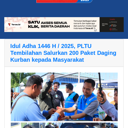
Idul Adha 1446 H / 2025, PLTU
Tembilahan Salurkan 200 Paket Daging
Kurban kepada Masyarakat