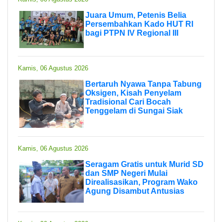
Juara Umum, Petenis Belia
Persembahkan Kado HUT RI
bagi PTPN IV Regional III
Kamis, 06 Agustus 2026
Bertaruh Nyawa Tanpa Tabung
Oksigen, Kisah Penyelam
Tradisional Cari Bocah
Tenggelam di Sungai Siak
Kamis, 06 Agustus 2026
Seragam Gratis untuk Murid SD
dan SMP Negeri Mulai
Direalisasikan, Program Wako
Agung Disambut Antusias