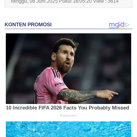
Minggu, 08 Juni 2025 Pukul 16:05:20 View : 3614