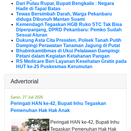
Dari Pulau Rupat, Bupati Bengkalis : Negara
Hadir di Tapal Batas
Tewas Bersimbah Darah, Warga Pekanbaru
diduga Dibunuh Mantan Suami
Kemendagri Tegaskan HGB Ruko STC Tak Bisa
Diperpanjang, DPRD Pekanbaru: Pemko Sudah
Sesuai Aturan
Dukung Asta Cita Presiden, Polsek Tanah Putih
Dampingi Perawatan Tanaman Jagung di Putat
Bhabinkamtibmas di Ukui Pelalawan Dampingi
Petani dalam Kegiatan Ketahanan Pangan
RS Medicare Beri Layanan Kesehatan Gratis pada
HUT ke-25 Puskesmas Kerumutan
Advertorial
Senin, 27 Juli 2026
Peringati HAN ke-42, Bupati Inhu Tegaskan
Pemenuhan Hak Hak Anak
Peringati HAN ke-42, Bupati Inhu
Tegaskan Pemenuhan Hak Hak