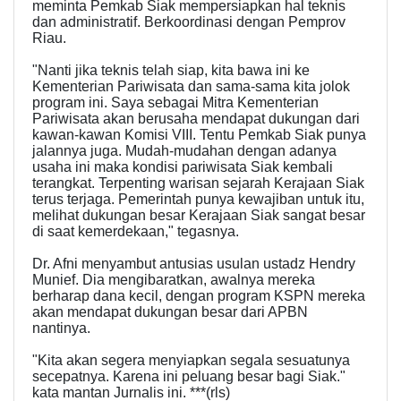
meminta Pemkab Siak mempersiapkan hal teknis
dan administratif. Berkoordinasi dengan Pemprov
Riau.
"Nanti jika teknis telah siap, kita bawa ini ke
Kementerian Pariwisata dan sama-sama kita jolok
program ini. Saya sebagai Mitra Kementerian
Pariwisata akan berusaha mendapat dukungan dari
kawan-kawan Komisi VIII. Tentu Pemkab Siak punya
jalannya juga. Mudah-mudahan dengan adanya
usaha ini maka kondisi pariwisata Siak kembali
terangkat. Terpenting warisan sejarah Kerajaan Siak
terus terjaga. Pemerintah punya kewajiban untuk itu,
melihat dukungan besar Kerajaan Siak sangat besar
di saat kemerdekaan," tegasnya.
Dr. Afni menyambut antusias usulan ustadz Hendry
Munief. Dia mengibaratkan, awalnya mereka
berharap dana kecil, dengan program KSPN mereka
akan mendapat dukungan besar dari APBN
nantinya.
"Kita akan segera menyiapkan segala sesuatunya
secepatnya. Karena ini peluang besar bagi Siak."
kata mantan Jurnalis ini. ***(rls)