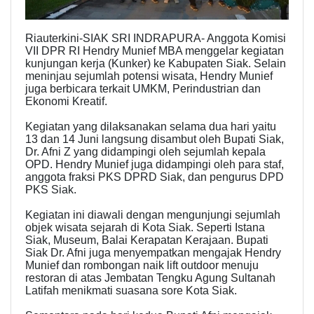
Riauterkini-SIAK SRI INDRAPURA- Anggota Komisi
VII DPR RI Hendry Munief MBA menggelar kegiatan
kunjungan kerja (Kunker) ke Kabupaten Siak. Selain
meninjau sejumlah potensi wisata, Hendry Munief
juga berbicara terkait UMKM, Perindustrian dan
Ekonomi Kreatif.
Kegiatan yang dilaksanakan selama dua hari yaitu
13 dan 14 Juni langsung disambut oleh Bupati Siak,
Dr. Afni Z yang didampingi oleh sejumlah kepala
OPD. Hendry Munief juga didampingi oleh para staf,
anggota fraksi PKS DPRD Siak, dan pengurus DPD
PKS Siak.
Kegiatan ini diawali dengan mengunjungi sejumlah
objek wisata sejarah di Kota Siak. Seperti Istana
Siak, Museum, Balai Kerapatan Kerajaan. Bupati
Siak Dr. Afni juga menyempatkan mengajak Hendry
Munief dan rombongan naik lift outdoor menuju
restoran di atas Jembatan Tengku Agung Sultanah
Latifah menikmati suasana sore Kota Siak.