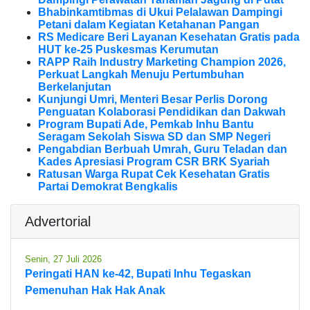
Bhabinkamtibmas di Ukui Pelalawan Dampingi
Petani dalam Kegiatan Ketahanan Pangan
RS Medicare Beri Layanan Kesehatan Gratis pada
HUT ke-25 Puskesmas Kerumutan
RAPP Raih Industry Marketing Champion 2026,
Perkuat Langkah Menuju Pertumbuhan
Berkelanjutan
Kunjungi Umri, Menteri Besar Perlis Dorong
Penguatan Kolaborasi Pendidikan dan Dakwah
Program Bupati Ade, Pemkab Inhu Bantu
Seragam Sekolah Siswa SD dan SMP Negeri
Pengabdian Berbuah Umrah, Guru Teladan dan
Kades Apresiasi Program CSR BRK Syariah
Ratusan Warga Rupat Cek Kesehatan Gratis
Partai Demokrat Bengkalis
Advertorial
Senin, 27 Juli 2026
Peringati HAN ke-42, Bupati Inhu Tegaskan
Pemenuhan Hak Hak Anak