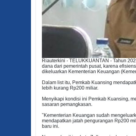
Riauterkini - TELUKKUANTAN - Tahun 2026
dana dari pemerintah pusat, karena efisiens
dikeluarkan Kementerian Keuangan (Kemen
Dalam list itu, Pemkab Kuansing mendapatk
lebih kurang Rp200 miliar.
Menyikapi kondisi ini Pemkab Kuansing, m
sasaran pemangkasan.
"Kementerian Keuangan sudah mengeluarkan
mendapatkan jatah pengurangan Rp200 milia
baru ini.