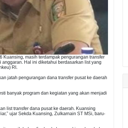
 Kuansing, masih terdampak pengurangan transfer
i anggaran. Hal ini diketahui berdasarkan list yang
keu) RI.
an jatah pengurangan dana transfer pusat ke daerah
esti banyak program dan kegiatan yang akan menjadi
 list transfer dana pusat ke daerah. Kuansing
r," ujar Sekda Kuansing, Zulkarnain ST MSi, baru-