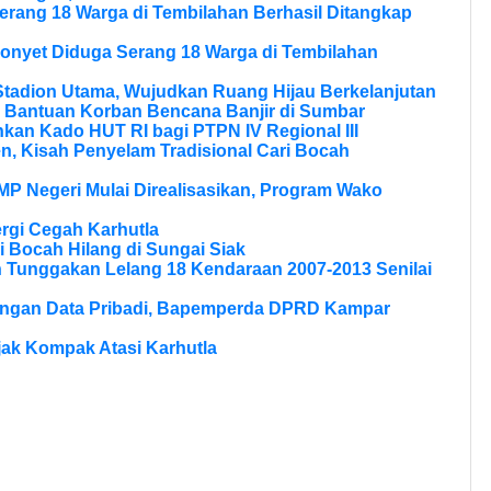
erang 18 Warga di Tembilahan Berhasil Ditangkap
onyet Diduga Serang 18 Warga di Tembilahan
tadion Utama, Wujudkan Ruang Hijau Berkelanjutan
 Bantuan Korban Bencana Banjir di Sumbar
kan Kado HUT RI bagi PTPN IV Regional III
, Kisah Penyelam Tradisional Cari Bocah
MP Negeri Mulai Direalisasikan, Program Wako
rgi Cegah Karhutla
 Bocah Hilang di Sungai Siak
n Tunggakan Lelang 18 Kendaraan 2007-2013 Senilai
dungan Data Pribadi, Bapemperda DPRD Kampar
Ajak Kompak Atasi Karhutla