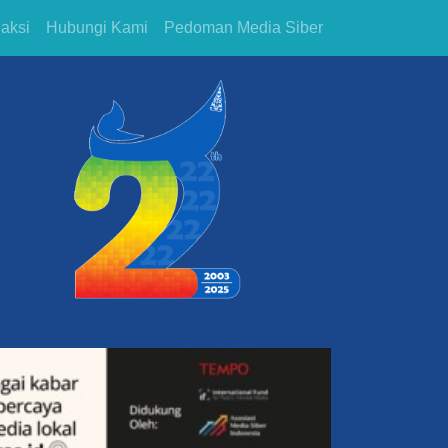
aksi
Hubungi Kami
Pedoman Media Siber