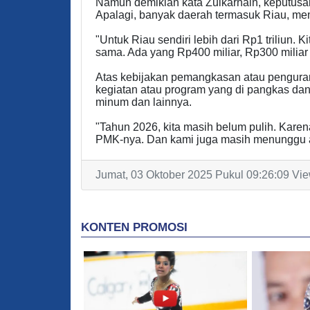
Namun demikian kata Zulkarnain, keputusan
Apalagi, banyak daerah termasuk Riau, mem
"Untuk Riau sendiri lebih dari Rp1 triliun.
sama. Ada yang Rp400 miliar, Rp300 miliar d
Atas kebijakan pemangkasan atau penguran
kegiatan atau program yang di pangkas dan 
minum dan lainnya.
"Tahun 2026, kita masih belum pulih. Karen
PMK-nya. Dan kami juga masih menunggu ara
Jumat, 03 Oktober 2025 Pukul 09:26:09 Vie