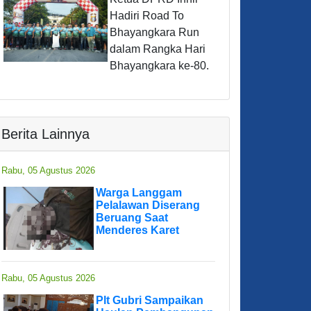
Hadiri Road To
Bhayangkara Run
dalam Rangka Hari
Bhayangkara ke-80.
Berita Lainnya
Rabu, 05 Agustus 2026
Warga Langgam
Pelalawan Diserang
Beruang Saat
Menderes Karet
Rabu, 05 Agustus 2026
Plt Gubri Sampaikan