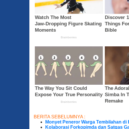
BERITA SEBELUMNYA :
Monyet Peneror Warga Tembilahan di
Kolaborasi Forkopimda dan Satgas Ga