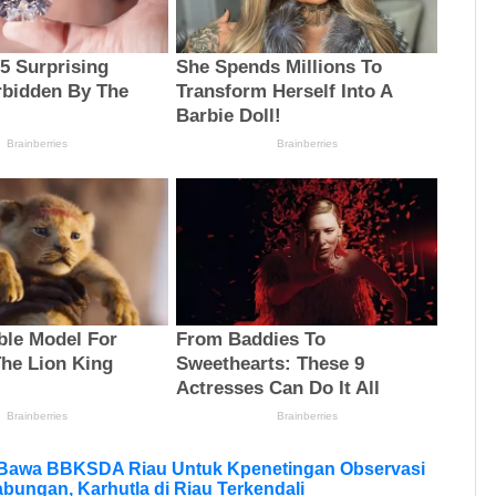
 Bawa BBKSDA Riau Untuk Kpenetingan Observasi
bungan, Karhutla di Riau Terkendali