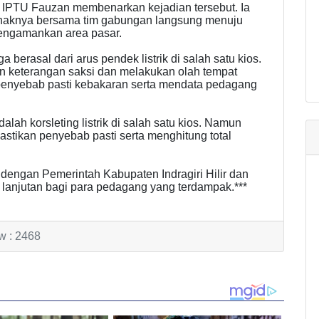
 IPTU Fauzan membenarkan kejadian tersebut. Ia
ihaknya bersama tim gabungan langsung menuju
ngamankan area pasar.
a berasal dari arus pendek listrik di salah satu kios.
n keterangan saksi dan melakukan olah tempat
penyebab pasti kebakaran serta mendata pedagang
h korsleting listrik di salah satu kios. Namun
astikan penyebab pasti serta menghitung total
i dengan Pemerintah Kabupaten Indragiri Hilir dan
 lanjutan bagi para pedagang yang terdampak.***
w : 2468