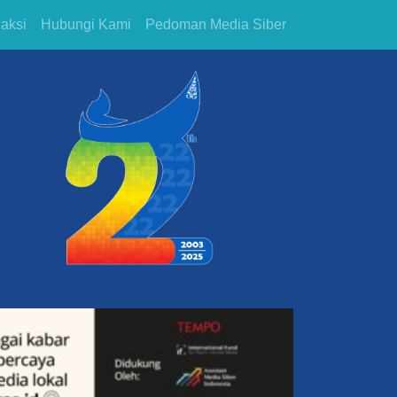
aksi
Hubungi Kami
Pedoman Media Siber