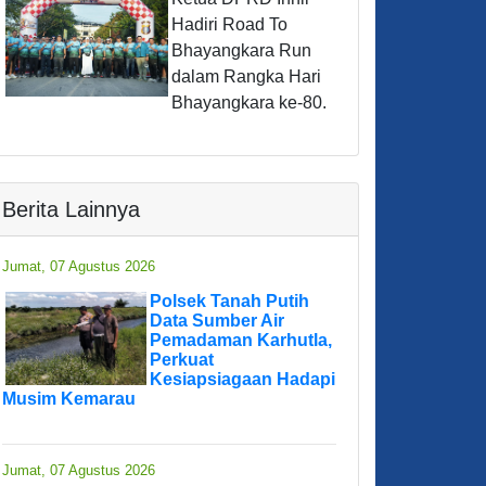
Hadiri Road To
Bhayangkara Run
dalam Rangka Hari
Bhayangkara ke-80.
Berita Lainnya
Jumat, 07 Agustus 2026
Polsek Tanah Putih
Data Sumber Air
Pemadaman Karhutla,
Perkuat
Kesiapsiagaan Hadapi
Musim Kemarau
Jumat, 07 Agustus 2026