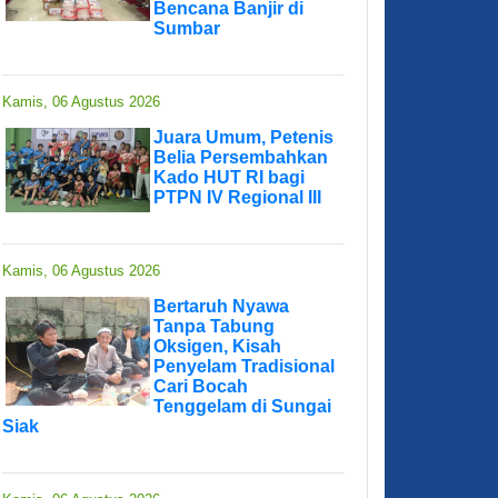
Bencana Banjir di
Sumbar
Kamis, 06 Agustus 2026
Juara Umum, Petenis
Belia Persembahkan
Kado HUT RI bagi
PTPN IV Regional III
Kamis, 06 Agustus 2026
Bertaruh Nyawa
Tanpa Tabung
Oksigen, Kisah
Penyelam Tradisional
Cari Bocah
Tenggelam di Sungai
Siak