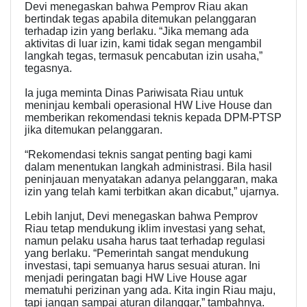
Devi menegaskan bahwa Pemprov Riau akan
bertindak tegas apabila ditemukan pelanggaran
terhadap izin yang berlaku. “Jika memang ada
aktivitas di luar izin, kami tidak segan mengambil
langkah tegas, termasuk pencabutan izin usaha,”
tegasnya.
Ia juga meminta Dinas Pariwisata Riau untuk
meninjau kembali operasional HW Live House dan
memberikan rekomendasi teknis kepada DPM-PTSP
jika ditemukan pelanggaran.
“Rekomendasi teknis sangat penting bagi kami
dalam menentukan langkah administrasi. Bila hasil
peninjauan menyatakan adanya pelanggaran, maka
izin yang telah kami terbitkan akan dicabut,” ujarnya.
Lebih lanjut, Devi menegaskan bahwa Pemprov
Riau tetap mendukung iklim investasi yang sehat,
namun pelaku usaha harus taat terhadap regulasi
yang berlaku. “Pemerintah sangat mendukung
investasi, tapi semuanya harus sesuai aturan. Ini
menjadi peringatan bagi HW Live House agar
mematuhi perizinan yang ada. Kita ingin Riau maju,
tapi jangan sampai aturan dilanggar,” tambahnya.