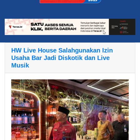
HW Live House Salahgunakan Izin
Usaha Bar Jadi Diskotik dan Live
Musik