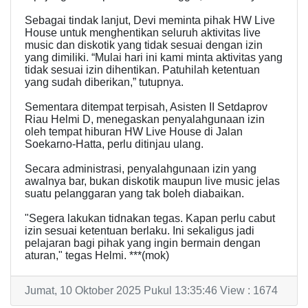
Sebagai tindak lanjut, Devi meminta pihak HW Live
House untuk menghentikan seluruh aktivitas live
music dan diskotik yang tidak sesuai dengan izin
yang dimiliki. “Mulai hari ini kami minta aktivitas yang
tidak sesuai izin dihentikan. Patuhilah ketentuan
yang sudah diberikan,” tutupnya.
Sementara ditempat terpisah, Asisten II Setdaprov
Riau Helmi D, menegaskan penyalahgunaan izin
oleh tempat hiburan HW Live House di Jalan
Soekarno-Hatta, perlu ditinjau ulang.
Secara administrasi, penyalahgunaan izin yang
awalnya bar, bukan diskotik maupun live music jelas
suatu pelanggaran yang tak boleh diabaikan.
"Segera lakukan tidnakan tegas. Kapan perlu cabut
izin sesuai ketentuan berlaku. Ini sekaligus jadi
pelajaran bagi pihak yang ingin bermain dengan
aturan," tegas Helmi. ***(mok)
Jumat, 10 Oktober 2025 Pukul 13:35:46 View : 1674