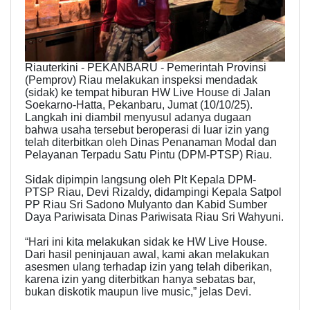
Riauterkini - PEKANBARU - Pemerintah Provinsi
(Pemprov) Riau melakukan inspeksi mendadak
(sidak) ke tempat hiburan HW Live House di Jalan
Soekarno-Hatta, Pekanbaru, Jumat (10/10/25).
Langkah ini diambil menyusul adanya dugaan
bahwa usaha tersebut beroperasi di luar izin yang
telah diterbitkan oleh Dinas Penanaman Modal dan
Pelayanan Terpadu Satu Pintu (DPM-PTSP) Riau.
Sidak dipimpin langsung oleh Plt Kepala DPM-
PTSP Riau, Devi Rizaldy, didampingi Kepala Satpol
PP Riau Sri Sadono Mulyanto dan Kabid Sumber
Daya Pariwisata Dinas Pariwisata Riau Sri Wahyuni.
“Hari ini kita melakukan sidak ke HW Live House.
Dari hasil peninjauan awal, kami akan melakukan
asesmen ulang terhadap izin yang telah diberikan,
karena izin yang diterbitkan hanya sebatas bar,
bukan diskotik maupun live music,” jelas Devi.