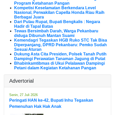
Program Ketahanan Pangan
Kompetisi Keselamatan Berkendara Level
Nasional, Perwakilan Capella Honda Riau Raih
Berbagai Juara
Dari Pulau Rupat, Bupati Bengkalis : Negara
Hadir di Tapal Batas
Tewas Bersimbah Darah, Warga Pekanbaru
diduga Dibunuh Mantan Suami
Kemendagri Tegaskan HGB Ruko STC Tak Bisa
Diperpanjang, DPRD Pekanbaru: Pemko Sudah
Sesuai Aturan
Dukung Asta Cita Presiden, Polsek Tanah Putih
Dampingi Perawatan Tanaman Jagung di Putat
Bhabinkamtibmas di Ukui Pelalawan Dampingi
Petani dalam Kegiatan Ketahanan Pangan
Advertorial
Senin, 27 Juli 2026
Peringati HAN ke-42, Bupati Inhu Tegaskan
Pemenuhan Hak Hak Anak