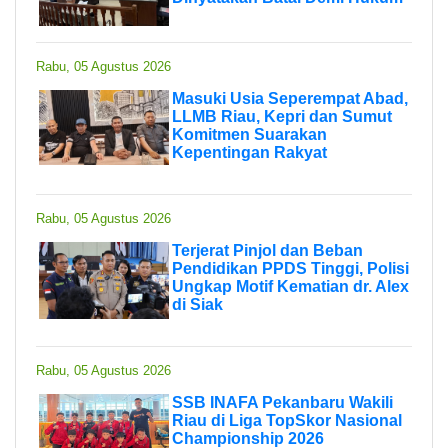
Rabu, 05 Agustus 2026
Masuki Usia Seperempat Abad,
LLMB Riau, Kepri dan Sumut
Komitmen Suarakan
Kepentingan Rakyat
Rabu, 05 Agustus 2026
Terjerat Pinjol dan Beban
Pendidikan PPDS Tinggi, Polisi
Ungkap Motif Kematian dr. Alex
di Siak
Rabu, 05 Agustus 2026
SSB INAFA Pekanbaru Wakili
Riau di Liga TopSkor Nasional
Championship 2026