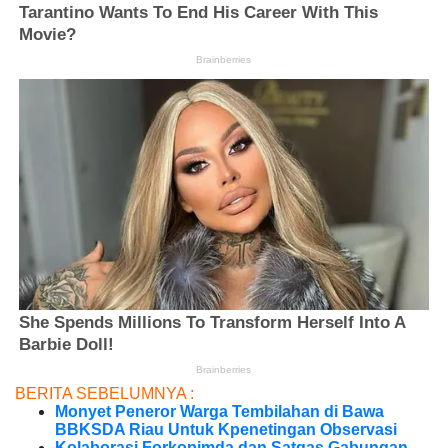
BERITA SEBELUMNYA :
Monyet Peneror Warga Tembilahan di Bawa
BBKSDA Riau Untuk Kpenetingan Observasi
Kolaborasi Forkopimda dan Satgas Gabungan,