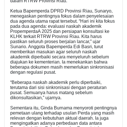
dalam RTRW Provinsi Riau.
Ketua Bapemperda DPRD Provinsi Riau, Sunaryo,
menegaskan pentingnya fokus dalam penyelesaian
dua agenda utama rapat tersebut. “Hari ini kita fokus
pada dua agenda: evaluasi naskah akademik
PropemperdaA 2025 dan persiapan konsultasi ke
KLHK terkait RTRW Provinsi Riau. Kita harus
pastikan seluruh proses berjalan lancar,” ujar
Sunario. Anggota Bapemperda Edi Basri, turut
memberikan masukan agar seluruh naskah
akademik diperbaiki secara menyeluruh sebelum
diajukan ke kementerian. Ia menekankan bahwa
beberapa dokumen masih memerlukan sinkronisasi
dengan regulasi pusat.
“Beberapa naskah akademik perlu diperbaiki,
terutama dari sisi sinkronisasi dengan peraturan
pusat. Semuanya harus matang sebelum
dikonsultasikan,” ujarnya.
Sementara itu, Ginda Burnama menyoroti pentingnya
pemetaan ulang terhadap usulan Perda yang masih
relevan dengan kebutuhan aktual daerah. Ia juga
mengingatkan adanya perbedaan data antara