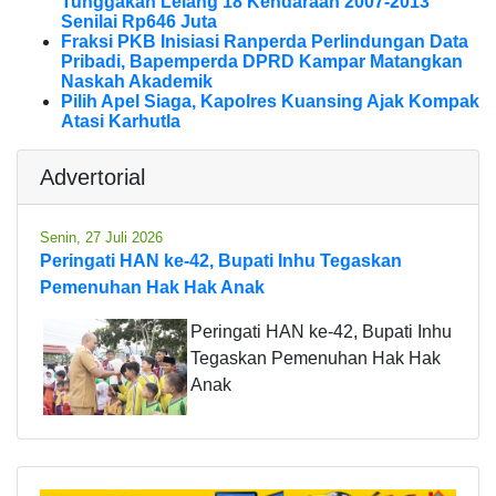
Tunggakan Lelang 18 Kendaraan 2007-2013
Senilai Rp646 Juta
Fraksi PKB Inisiasi Ranperda Perlindungan Data
Pribadi, Bapemperda DPRD Kampar Matangkan
Naskah Akademik
Pilih Apel Siaga, Kapolres Kuansing Ajak Kompak
Atasi Karhutla
Advertorial
Senin, 27 Juli 2026
Peringati HAN ke-42, Bupati Inhu Tegaskan
Pemenuhan Hak Hak Anak
Peringati HAN ke-42, Bupati Inhu
Tegaskan Pemenuhan Hak Hak
Anak