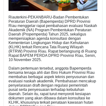
Riauterkini-PEKANBARU-Badan Pembentukan
Peraturan Daerah (Bapemperda) DPRD Provinsi
Riau menggelar rapat pembahasan evaluasi Naskah
Akademik (NA) Program Pembentukan Peraturan
Daerah (Propemperda) Tahun 2025, sekaligus
mempersiapkan agenda konsultasi dengan
Kementerian Lingkungan Hidup dan Kehutanan
(KLHK) terkait Rencana Tata Ruang Wilayah
(RTRW) Provinsi Riau. Rapat berlangsung di Ruang
Rapat BAPEM PERDA DPRD Provinsi Riau, Senin,
10 November 2025.
Dalam pertemuan tersebut, anggota Bapemperda
bersama tenaga ahli dan Biro Hukum Provinsi Riau
membahas berbagai aspek teknis penyusunan dan
evaluasi naskah akademik. Pembahasan mencakup
penyelarasan draft dengan regulasi pemerintah
pusat serta penyesuaian terhadap kebutuhan
daerah. Selain itu, rapat turut menyoroti kesiapan
dokumen yang akan dibawa dalam konsultasi ke
KLHK, khususnya terkait penataan kawasan hutan