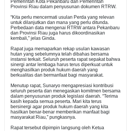
Pemerintah Kota Pekanbaru dan Pemerintah
Provinsi Riau dalam penyusunan dokumen RTRW.
“Kita perlu mencermati usulan Perda yang relevan
untuk dilanjutkan dan mana yang perlu ditunda.
Perbedaan data mengenai RTRW antara Pekanbaru
dan Provinsi Riau juga harus dikoordinasikan
kembali,” jelas Ginda.
Rapat juga memaparkan rekap usulan kawasan
hutan yang sebelumnya telah dibahas bersama
instansi terkait. Seluruh peserta rapat sepakat bahwa
sinergi antar lembaga harus terus diperkuat untuk
menghasilkan produk hukum daerah yang
berkualitas dan bermanfaat bagi masyarakat.
Menutup rapat, Sunaryo mengapresiasi kontribusi
seluruh peserta dan menegaskan komitmen bersama
dalam penyusunan produk legislasi daerah. “Terima
kasih kepada semua peserta. Mari kita terus
bersinergi agar produk hukum daerah yang kita
hasilkan benar-benar memberikan manfaat bagi
masyarakat Riau,” pungkasnya.
Rapat tersebut dipimpin langsung oleh Ketua