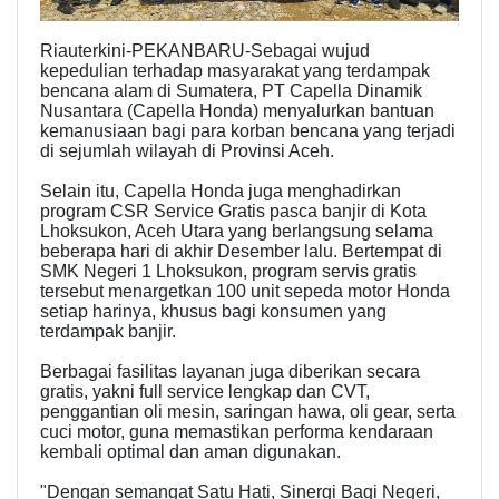
Riauterkini-PEKANBARU-Sebagai wujud
kepedulian terhadap masyarakat yang terdampak
bencana alam di Sumatera, PT Capella Dinamik
Nusantara (Capella Honda) menyalurkan bantuan
kemanusiaan bagi para korban bencana yang terjadi
di sejumlah wilayah di Provinsi Aceh.
Selain itu, Capella Honda juga menghadirkan
program CSR Service Gratis pasca banjir di Kota
Lhoksukon, Aceh Utara yang berlangsung selama
beberapa hari di akhir Desember lalu. Bertempat di
SMK Negeri 1 Lhoksukon, program servis gratis
tersebut menargetkan 100 unit sepeda motor Honda
setiap harinya, khusus bagi konsumen yang
terdampak banjir.
Berbagai fasilitas layanan juga diberikan secara
gratis, yakni full service lengkap dan CVT,
penggantian oli mesin, saringan hawa, oli gear, serta
cuci motor, guna memastikan performa kendaraan
kembali optimal dan aman digunakan.
"Dengan semangat Satu Hati, Sinergi Bagi Negeri,