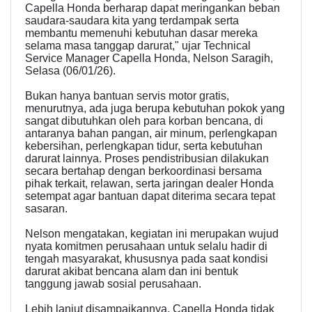
Capella Honda berharap dapat meringankan beban
saudara-saudara kita yang terdampak serta
membantu memenuhi kebutuhan dasar mereka
selama masa tanggap darurat," ujar Technical
Service Manager Capella Honda, Nelson Saragih,
Selasa (06/01/26).
Bukan hanya bantuan servis motor gratis,
menurutnya, ada juga berupa kebutuhan pokok yang
sangat dibutuhkan oleh para korban bencana, di
antaranya bahan pangan, air minum, perlengkapan
kebersihan, perlengkapan tidur, serta kebutuhan
darurat lainnya. Proses pendistribusian dilakukan
secara bertahap dengan berkoordinasi bersama
pihak terkait, relawan, serta jaringan dealer Honda
setempat agar bantuan dapat diterima secara tepat
sasaran.
Nelson mengatakan, kegiatan ini merupakan wujud
nyata komitmen perusahaan untuk selalu hadir di
tengah masyarakat, khususnya pada saat kondisi
darurat akibat bencana alam dan ini bentuk
tanggung jawab sosial perusahaan.
Lebih lanjut disampaikannya, Capella Honda tidak