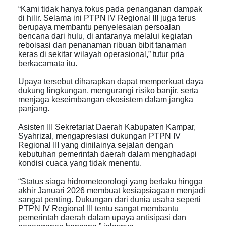
“Kami tidak hanya fokus pada penanganan dampak
di hilir. Selama ini PTPN IV Regional III juga terus
berupaya membantu penyelesaian persoalan
bencana dari hulu, di antaranya melalui kegiatan
reboisasi dan penanaman ribuan bibit tanaman
keras di sekitar wilayah operasional,” tutur pria
berkacamata itu.
Upaya tersebut diharapkan dapat memperkuat daya
dukung lingkungan, mengurangi risiko banjir, serta
menjaga keseimbangan ekosistem dalam jangka
panjang.
Asisten III Sekretariat Daerah Kabupaten Kampar,
Syahrizal, mengapresiasi dukungan PTPN IV
Regional III yang dinilainya sejalan dengan
kebutuhan pemerintah daerah dalam menghadapi
kondisi cuaca yang tidak menentu.
“Status siaga hidrometeorologi yang berlaku hingga
akhir Januari 2026 membuat kesiapsiagaan menjadi
sangat penting. Dukungan dari dunia usaha seperti
PTPN IV Regional III tentu sangat membantu
pemerintah daerah dalam upaya antisipasi dan