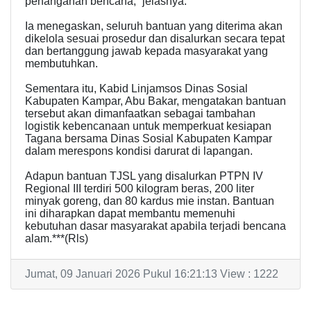
penanganan bencana,” jelasnya.
Ia menegaskan, seluruh bantuan yang diterima akan
dikelola sesuai prosedur dan disalurkan secara tepat
dan bertanggung jawab kepada masyarakat yang
membutuhkan.
Sementara itu, Kabid Linjamsos Dinas Sosial
Kabupaten Kampar, Abu Bakar, mengatakan bantuan
tersebut akan dimanfaatkan sebagai tambahan
logistik kebencanaan untuk memperkuat kesiapan
Tagana bersama Dinas Sosial Kabupaten Kampar
dalam merespons kondisi darurat di lapangan.
Adapun bantuan TJSL yang disalurkan PTPN IV
Regional III terdiri 500 kilogram beras, 200 liter
minyak goreng, dan 80 kardus mie instan. Bantuan
ini diharapkan dapat membantu memenuhi
kebutuhan dasar masyarakat apabila terjadi bencana
alam.***(Rls)
Jumat, 09 Januari 2026 Pukul 16:21:13 View : 1222