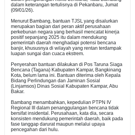
dalam keterangan tertulisnya di Pekanbaru, Jumat
(09/01/26).
Menurut Bambang, bantuan TJSL yang disalurkan
merupakan bagian dari peran aktif perusahaan
perkebunan negara yang berhasil mencatat kinerja
positif sepanjang 2025 itu dalam mendukung
pemerintah daerah menghadapi potensi bencana
banjir, khususnya di wilayah yang rentan terdampak
luapan sungai dan cuaca ekstrem.
Penyerahan bantuan dilakukan di Pos Taruna Siaga
Bencana (Tagana) Kabupaten Kampar, Bangkinang
Kota, belum lama ini. Bantuan diterima oleh Kepala
Bidang Perlindungan dan Jaminan Sosial
(Linjamsos) Dinas Sosial Kabupaten Kampar, Abu
Bakar.
Bambang menambahkan, kepedulian PTPN IV
Regional III dalam penanggulangan bencana tidak
bersifat insidental. Perusahaan, kata dia, secara
konsisten mendukung pemerintah daerah, baik pada
fase tanggap darurat maupun melalui upaya
pencegahan dari hulu.