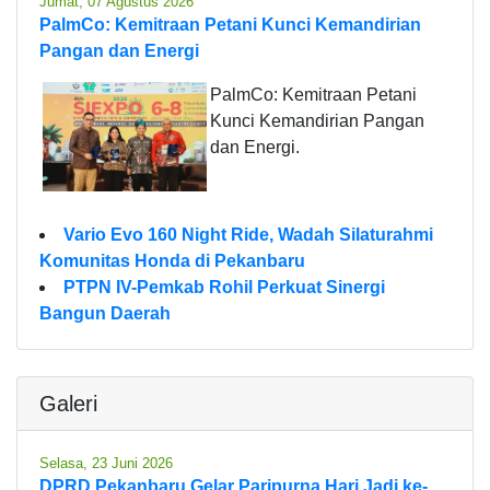
Jumat, 07 Agustus 2026
PalmCo: Kemitraan Petani Kunci Kemandirian
Pangan dan Energi
PalmCo: Kemitraan Petani
Kunci Kemandirian Pangan
dan Energi.
Vario Evo 160 Night Ride, Wadah Silaturahmi
Komunitas Honda di Pekanbaru
PTPN IV-Pemkab Rohil Perkuat Sinergi
Bangun Daerah
Galeri
Selasa, 23 Juni 2026
DPRD Pekanbaru Gelar Paripurna Hari Jadi ke-