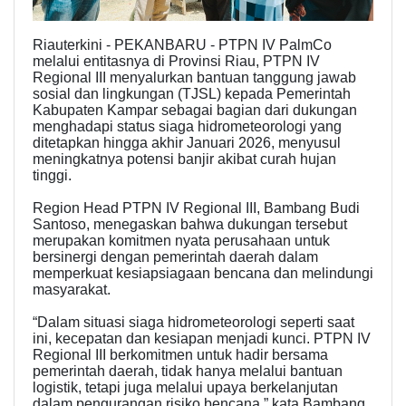
Riauterkini - PEKANBARU - PTPN IV PalmCo
melalui entitasnya di Provinsi Riau, PTPN IV
Regional III menyalurkan bantuan tanggung jawab
sosial dan lingkungan (TJSL) kepada Pemerintah
Kabupaten Kampar sebagai bagian dari dukungan
menghadapi status siaga hidrometeorologi yang
ditetapkan hingga akhir Januari 2026, menyusul
meningkatnya potensi banjir akibat curah hujan
tinggi.
Region Head PTPN IV Regional III, Bambang Budi
Santoso, menegaskan bahwa dukungan tersebut
merupakan komitmen nyata perusahaan untuk
bersinergi dengan pemerintah daerah dalam
memperkuat kesiapsiagaan bencana dan melindungi
masyarakat.
“Dalam situasi siaga hidrometeorologi seperti saat
ini, kecepatan dan kesiapan menjadi kunci. PTPN IV
Regional III berkomitmen untuk hadir bersama
pemerintah daerah, tidak hanya melalui bantuan
logistik, tetapi juga melalui upaya berkelanjutan
dalam pengurangan risiko bencana,” kata Bambang