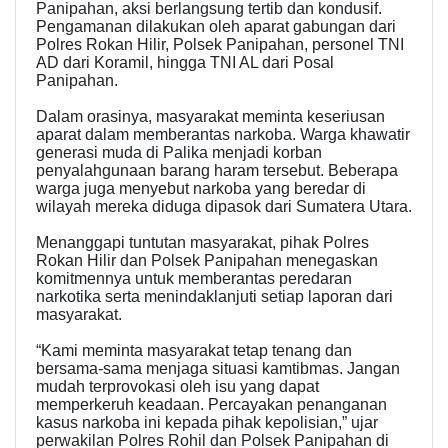
Panipahan, aksi berlangsung tertib dan kondusif.
Pengamanan dilakukan oleh aparat gabungan dari
Polres Rokan Hilir, Polsek Panipahan, personel TNI
AD dari Koramil, hingga TNI AL dari Posal
Panipahan.
Dalam orasinya, masyarakat meminta keseriusan
aparat dalam memberantas narkoba. Warga khawatir
generasi muda di Palika menjadi korban
penyalahgunaan barang haram tersebut. Beberapa
warga juga menyebut narkoba yang beredar di
wilayah mereka diduga dipasok dari Sumatera Utara.
Menanggapi tuntutan masyarakat, pihak Polres
Rokan Hilir dan Polsek Panipahan menegaskan
komitmennya untuk memberantas peredaran
narkotika serta menindaklanjuti setiap laporan dari
masyarakat.
“Kami meminta masyarakat tetap tenang dan
bersama-sama menjaga situasi kamtibmas. Jangan
mudah terprovokasi oleh isu yang dapat
memperkeruh keadaan. Percayakan penanganan
kasus narkoba ini kepada pihak kepolisian,” ujar
perwakilan Polres Rohil dan Polsek Panipahan di