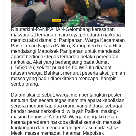
Riauterkini-PANIPAHAN-Gelombang keresahan
masyarakat terhadap maraknya peredaran narkoba
memicu aksi damai di Panipahan. Warga Kecamatan
Pasir Limau Kapas (Palika), Kabupaten Rokan Hilir,
mendatangi Mapolsek Panipahan untuk mendesak
aparat bertindak tegas terhadap pelaku peredaran
narkotika. Aksi yang berlangsung pada Jumat
(15/5/2026) sekitar pukul 14.00 WIB itu dipadati
ratusan warga. Bahkan, menurut peserta aksi, jumlah
massa yang hadir diperkirakan mencapai hampir
seribu orang.
Dalam aksi tersebut, warga membentangkan poster
tuntutan dan secara tegas meminta aparat kepolisian
segera menangkap dua orang yang diduga sebagai
bandar besar narkotika di wilayah Palika, masing-
masing berinisial A dan M. Warga mengaku resah
karena peredaran narkoba dinilai semakin merusak
lingkungan dan mengancam generasi muda.<,br>
Meski massa memadati halaman Mapolsek