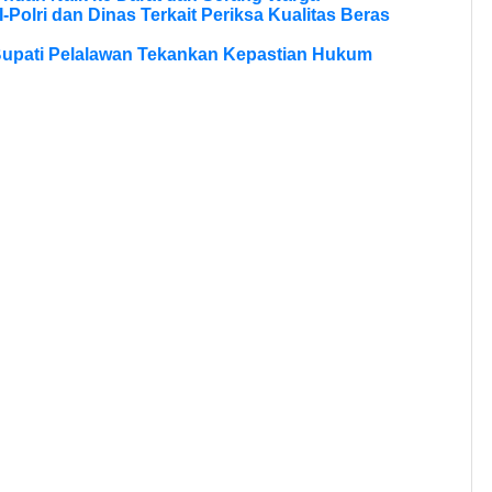
olri dan Dinas Terkait Periksa Kualitas Beras
Bupati Pelalawan Tekankan Kepastian Hukum