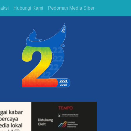
aksi
Hubungi Kami
Pedoman Media Siber