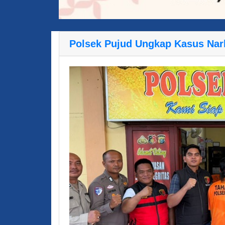
Polsek Pujud Ungkap Kasus Nar