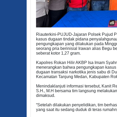
Riauterkini-PUJUD-Jajaran Polsek Pujud P
kasus dugaan tindak pidana penyalahgunaa
pengungkapan yang dilakukan pada Minggu 
seorang pria berinisial Irawan alias Begu 
seberat kotor 1,27 gram.
Kapolres Rokan Hilir AKBP Isa Imam Syahr
menerangkan bahwa pengungkapan kasus ter
dugaan transaksi narkotika jenis sabu di 
Kecamatan Tanjung Medan, Kabupaten Roka
Menindaklanjuti informasi tersebut, Kanit 
S.H., M.H bersama tim langsung melakukan
dimaksud.
“Setelah dilakukan penyelidikan, tim berhas
yang saat itu sedang duduk di teras rumah