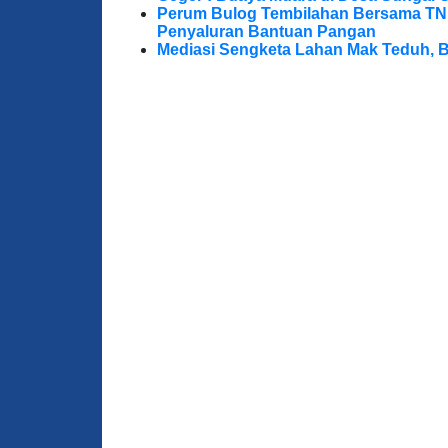
Perum Bulog Tembilahan Bersama TNI-P
Penyaluran Bantuan Pangan
Mediasi Sengketa Lahan Mak Teduh, 