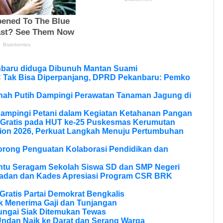
nbaru diduga Dibunuh Mantan Suami
Tak Bisa Diperpanjang, DPRD Pekanbaru: Pemko
anah Putih Dampingi Perawatan Tanaman Jagung di
Dampingi Petani dalam Kegiatan Ketahanan Pangan
 Gratis pada HUT ke-25 Puskesmas Kerumutan
ion 2026, Perkuat Langkah Menuju Pertumbuhan
Dorong Penguatan Kolaborasi Pendidikan dan
ntu Seragam Sekolah Siswa SD dan SMP Negeri
ladan dan Kades Apresiasi Program CSR BRK
ratis Partai Demokrat Bengkalis
 Menerima Gaji dan Tunjangan
ungai Siak Ditemukan Tewas
Undan Naik ke Darat dan Serang Warga