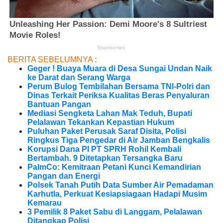
BERITA SEBELUMNYA :
Geger ! Buaya Muara di Desa Sungai Undan Naik
ke Darat dan Serang Warga
Perum Bulog Tembilahan Bersama TNI-Polri dan
Dinas Terkait Periksa Kualitas Beras Penyaluran
Bantuan Pangan
Mediasi Sengketa Lahan Mak Teduh, Bupati
Pelalawan Tekankan Kepastian Hukum
Puluhan Paket Perusak Saraf Disita, Polisi
Ringkus Tiga Pengedar di Air Jamban Bengkalis
Korupsi Dana PI PT SPRH Rohil Kembali
Bertambah. 9 Ditetapkan Tersangka Baru
PalmCo: Kemitraan Petani Kunci Kemandirian
Pangan dan Energi
Polsek Tanah Putih Data Sumber Air Pemadaman
Karhutla, Perkuat Kesiapsiagaan Hadapi Musim
Kemarau
3 Pemilik 8 Paket Sabu di Langgam, Pelalawan
Ditangkap Polisi