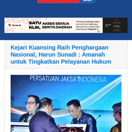
Kejari Kuansing Raih Penghargaan
Nasional, Harun Sunadi : Amanah
untuk Tingkatkan Pelayanan Hukum