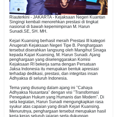
Riauterkini - JAKARTA - Kejaksaan Negeri Kuantan
Singingi kembali menorehkan prestasi di tingkat
nasional di bawah kepemimpinan M. Harun
Sunadi.SE, SH. MH.
Kejari Kuansing berhasil meraih Prestasi III kategori
Anugerah Kejaksaan Negeri Tipe B. Penghargaan
tersebut diserahkan langsung oleh Mangihut Sinaga
kepada Kajari Kuansing, M. Harun Sunadi. Ajang
penghargaan yang diselenggarakan Komisi
Kejaksaan RI bekerja sama dengan Persatuan
Jaksa Indonesia itu merupakan bentuk apresiasi
terhadap dedikasi, prestasi, dan integritas insan
Adhyaksa di seluruh Indonesia.
Tema yang diusung dalam ajang ini "Cahaya
Adhyaksa Nusantara" dengan visi "Transformasi
Penegakan Hukum yang Humanis dan Modern". Di
sela kegiatan, Harun Sunadi mengungkapkan rasa
syukur atas capaian yang diraih Kejari Kuansing.
Menurutnya, penghargaan tersebut merupakan hasil
kerja keras seluruh jajaran serta dukungan