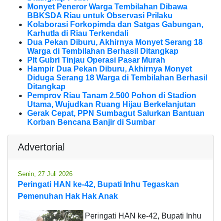
Monyet Peneror Warga Tembilahan Dibawa
BBKSDA Riau untuk Observasi Prilaku
Kolaborasi Forkopimda dan Satgas Gabungan,
Karhutla di Riau Terkendali
Dua Pekan Diburu, Akhirnya Monyet Serang 18
Warga di Tembilahan Berhasil Ditangkap
Plt Gubri Tinjau Operasi Pasar Murah
Hampir Dua Pekan Diburu, Akhirnya Monyet
Diduga Serang 18 Warga di Tembilahan Berhasil
Ditangkap
Pemprov Riau Tanam 2.500 Pohon di Stadion
Utama, Wujudkan Ruang Hijau Berkelanjutan
Gerak Cepat, PPN Sumbagut Salurkan Bantuan
Korban Bencana Banjir di Sumbar
Advertorial
Senin, 27 Juli 2026
Peringati HAN ke-42, Bupati Inhu Tegaskan
Pemenuhan Hak Hak Anak
Peringati HAN ke-42, Bupati Inhu