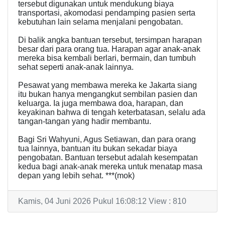
tersebut digunakan untuk mendukung biaya
transportasi, akomodasi pendamping pasien serta
kebutuhan lain selama menjalani pengobatan.
Di balik angka bantuan tersebut, tersimpan harapan
besar dari para orang tua. Harapan agar anak-anak
mereka bisa kembali berlari, bermain, dan tumbuh
sehat seperti anak-anak lainnya.
Pesawat yang membawa mereka ke Jakarta siang
itu bukan hanya mengangkut sembilan pasien dan
keluarga. Ia juga membawa doa, harapan, dan
keyakinan bahwa di tengah keterbatasan, selalu ada
tangan-tangan yang hadir membantu.
Bagi Sri Wahyuni, Agus Setiawan, dan para orang
tua lainnya, bantuan itu bukan sekadar biaya
pengobatan. Bantuan tersebut adalah kesempatan
kedua bagi anak-anak mereka untuk menatap masa
depan yang lebih sehat. ***(mok)
Kamis, 04 Juni 2026 Pukul 16:08:12 View : 810