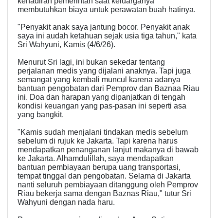
kehadiran pemerintah saat keluarganya
membutuhkan biaya untuk perawatan buah hatinya.
"Penyakit anak saya jantung bocor. Penyakit anak
saya ini audah ketahuan sejak usia tiga tahun," kata
Sri Wahyuni, Kamis (4/6/26).
Menurut Sri lagi, ini bukan sekedar tentang
perjalanan medis yang dijalani anaknya. Tapi juga
semangat yang kembali muncul karena adanya
bantuan pengobatan dari Pemprov dan Baznaa Riau
ini. Doa dan harapan yang dipanjatkan di tengah
kondisi keuangan yang pas-pasan ini seperti asa
yang bangkit.
"Kamis sudah menjalani tindakan medis sebelum
sebelum di rujuk ke Jakarta. Tapi karena harus
mendapatkan penanganan lanjut makanya di bawab
ke Jakarta. Alhamdulillah, saya mendapatkan
bantuan pembiayaan berupa uang transportasi,
tempat tinggal dan pengobatan. Selama di Jakarta
nanti seluruh pembiayaan ditanggung oleh Pemprov
Riau bekerja sama dengan Baznas Riau," tutur Sri
Wahyuni dengan nada haru.