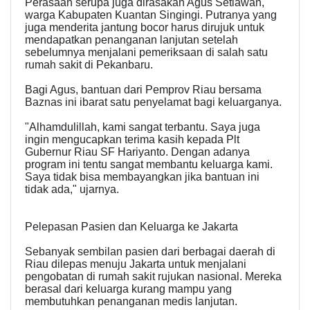
Perasaan serupa juga dirasakan Agus Setiawan,
warga Kabupaten Kuantan Singingi. Putranya yang
juga menderita jantung bocor harus dirujuk untuk
mendapatkan penanganan lanjutan setelah
sebelumnya menjalani pemeriksaan di salah satu
rumah sakit di Pekanbaru.
Bagi Agus, bantuan dari Pemprov Riau bersama
Baznas ini ibarat satu penyelamat bagi keluarganya.
"Alhamdulillah, kami sangat terbantu. Saya juga
ingin mengucapkan terima kasih kepada Plt
Gubernur Riau SF Hariyanto. Dengan adanya
program ini tentu sangat membantu keluarga kami.
Saya tidak bisa membayangkan jika bantuan ini
tidak ada," ujarnya.
Pelepasan Pasien dan Keluarga ke Jakarta
Sebanyak sembilan pasien dari berbagai daerah di
Riau dilepas menuju Jakarta untuk menjalani
pengobatan di rumah sakit rujukan nasional. Mereka
berasal dari keluarga kurang mampu yang
membutuhkan penanganan medis lanjutan.