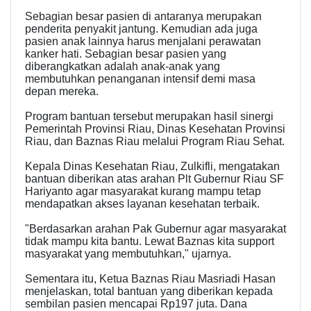
Sebagian besar pasien di antaranya merupakan
penderita penyakit jantung. Kemudian ada juga
pasien anak lainnya harus menjalani perawatan
kanker hati. Sebagian besar pasien yang
diberangkatkan adalah anak-anak yang
membutuhkan penanganan intensif demi masa
depan mereka.
Program bantuan tersebut merupakan hasil sinergi
Pemerintah Provinsi Riau, Dinas Kesehatan Provinsi
Riau, dan Baznas Riau melalui Program Riau Sehat.
Kepala Dinas Kesehatan Riau, Zulkifli, mengatakan
bantuan diberikan atas arahan Plt Gubernur Riau SF
Hariyanto agar masyarakat kurang mampu tetap
mendapatkan akses layanan kesehatan terbaik.
"Berdasarkan arahan Pak Gubernur agar masyarakat
tidak mampu kita bantu. Lewat Baznas kita support
masyarakat yang membutuhkan," ujarnya.
Sementara itu, Ketua Baznas Riau Masriadi Hasan
menjelaskan, total bantuan yang diberikan kepada
sembilan pasien mencapai Rp197 juta. Dana