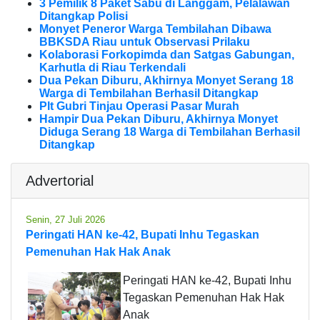
3 Pemilik 8 Paket Sabu di Langgam, Pelalawan
Ditangkap Polisi
Monyet Peneror Warga Tembilahan Dibawa
BBKSDA Riau untuk Observasi Prilaku
Kolaborasi Forkopimda dan Satgas Gabungan,
Karhutla di Riau Terkendali
Dua Pekan Diburu, Akhirnya Monyet Serang 18
Warga di Tembilahan Berhasil Ditangkap
Plt Gubri Tinjau Operasi Pasar Murah
Hampir Dua Pekan Diburu, Akhirnya Monyet
Diduga Serang 18 Warga di Tembilahan Berhasil
Ditangkap
Advertorial
Senin, 27 Juli 2026
Peringati HAN ke-42, Bupati Inhu Tegaskan
Pemenuhan Hak Hak Anak
Peringati HAN ke-42, Bupati Inhu
Tegaskan Pemenuhan Hak Hak
Anak