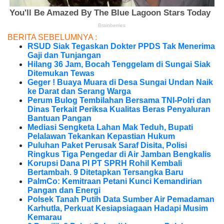
BERITA SEBELUMNYA :
RSUD Siak Tegaskan Dokter PPDS Tak Menerima
Gaji dan Tunjangan
Hilang 36 Jam, Bocah Tenggelam di Sungai Siak
Ditemukan Tewas
Geger ! Buaya Muara di Desa Sungai Undan Naik
ke Darat dan Serang Warga
Perum Bulog Tembilahan Bersama TNI-Polri dan
Dinas Terkait Periksa Kualitas Beras Penyaluran
Bantuan Pangan
Mediasi Sengketa Lahan Mak Teduh, Bupati
Pelalawan Tekankan Kepastian Hukum
Puluhan Paket Perusak Saraf Disita, Polisi
Ringkus Tiga Pengedar di Air Jamban Bengkalis
Korupsi Dana PI PT SPRH Rohil Kembali
Bertambah. 9 Ditetapkan Tersangka Baru
PalmCo: Kemitraan Petani Kunci Kemandirian
Pangan dan Energi
Polsek Tanah Putih Data Sumber Air Pemadaman
Karhutla, Perkuat Kesiapsiagaan Hadapi Musim
Kemarau