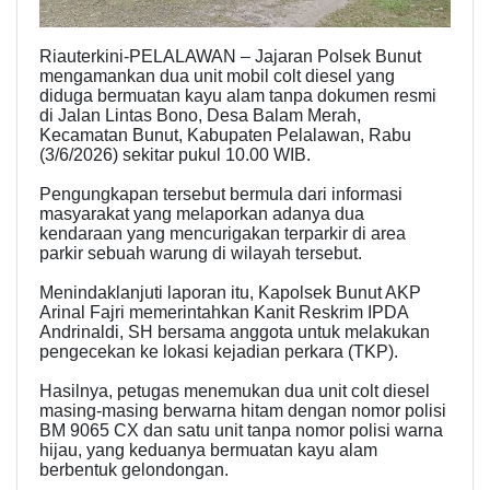
Riauterkini-PELALAWAN – Jajaran Polsek Bunut
mengamankan dua unit mobil colt diesel yang
diduga bermuatan kayu alam tanpa dokumen resmi
di Jalan Lintas Bono, Desa Balam Merah,
Kecamatan Bunut, Kabupaten Pelalawan, Rabu
(3/6/2026) sekitar pukul 10.00 WIB.
Pengungkapan tersebut bermula dari informasi
masyarakat yang melaporkan adanya dua
kendaraan yang mencurigakan terparkir di area
parkir sebuah warung di wilayah tersebut.
Menindaklanjuti laporan itu, Kapolsek Bunut AKP
Arinal Fajri memerintahkan Kanit Reskrim IPDA
Andrinaldi, SH bersama anggota untuk melakukan
pengecekan ke lokasi kejadian perkara (TKP).
Hasilnya, petugas menemukan dua unit colt diesel
masing-masing berwarna hitam dengan nomor polisi
BM 9065 CX dan satu unit tanpa nomor polisi warna
hijau, yang keduanya bermuatan kayu alam
berbentuk gelondongan.