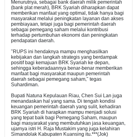
Menurutnya, sebagai bank daerah milik pemerintah
(bank plat merah), BRK Syariah diharapkan dapat
memberikan manfaat yang optimal, tidak hanya bagi
masyarakat melalui peningkatan layanan dan akses
pembiayaan, tetapi juga bagi pemerintah daerah
sebagai pemegang saham melalui kontribusi
terhadap pertumbuhan ekonomi dan peningkatan
pendapatan daerah.
"RUPS ini hendaknya mampu menghasilkan
kebijakan dan langkah strategis yang berdampak
positif bagi kemajuan BRK Syariah ke depan,
sehingga keberadaannya benar-benar memberikan
manfaat bagi masyarakat maupun pemerintah
daerah sebagai pemegang saham," tegas
Suhardiman.
Bupati Natuna Kepulauan Riau, Chen Sui Lan juga
menandaskan hal yang sama. Di tengah kondisi
keuangan pemerintah daerah yang sulit, kehadiran
BRK Syariah di harapkan mampu menjadi solusi
yang tepat baik bagi Pemegang Saham, maupun
bagi masyarakat yang membutuhkan jasa keuangan,
ujarnya istri H. Raja Mustakim yang juga kelahiran
Simandolak Kabupaten Kuansing itu.***(Jok)