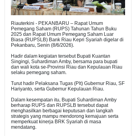
Riauterkini - PEKANBARU – Rapat Umum
Pemegang Saham (RUPS) Tahunan Tahun Buku
2025 dan Rapat Umum Pemegang Saham Luar
Biasa (RUPSLB) Bank Riau Kepri Syariah digelar di
Pekanbaru, Senin (8/6/2026).
Hadir dalam kegiatan tersebut Bupati Kuantan
Singingi, Suhardiman Amby, bersama para bupati
dan wali kota se-Provinsi Riau dan Kepulauan Riau
selaku pemegang saham.
Turut hadir Pelaksana Tugas (Plt) Gubernur Riau, SF
Hariyanto, serta Gubernur Kepulauan Riau.
Dalam kesempatan itu, Bupati Suhardiman Amby
berharap RUPS dan RUPSLB tersebut dapat
menghasilkan berbagai keputusan dan langkah
strategis yang mampu mendorong kemajuan serta
memperkuat kinerja BRK Syariah di masa
mendatang.