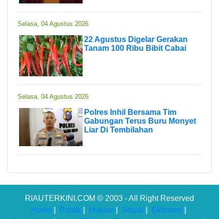
Selasa, 04 Agustus 2026
22 Agustus Digelar Gerakan
Tanam 100 Ribu Bibit Cabai
Selasa, 04 Agustus 2026
Polres Inhil Bersama Tim
Gabungan Terus Buru Monyet
Liar Di Tembilahan
RIAUTERKINI.COM © 2003 - All Right Reserved
Home
|
Politik
|
Hukum
|
Sosial
|
Ekonomi
|