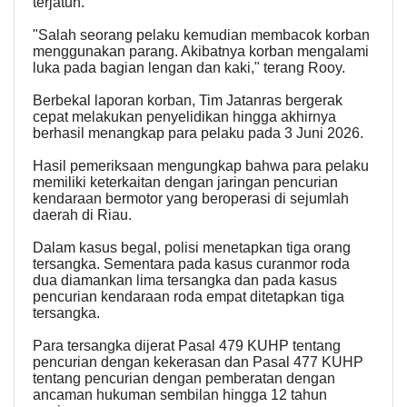
terjatuh.
"Salah seorang pelaku kemudian membacok korban
menggunakan parang. Akibatnya korban mengalami
luka pada bagian lengan dan kaki," terang Rooy.
Berbekal laporan korban, Tim Jatanras bergerak
cepat melakukan penyelidikan hingga akhirnya
berhasil menangkap para pelaku pada 3 Juni 2026.
Hasil pemeriksaan mengungkap bahwa para pelaku
memiliki keterkaitan dengan jaringan pencurian
kendaraan bermotor yang beroperasi di sejumlah
daerah di Riau.
Dalam kasus begal, polisi menetapkan tiga orang
tersangka. Sementara pada kasus curanmor roda
dua diamankan lima tersangka dan pada kasus
pencurian kendaraan roda empat ditetapkan tiga
tersangka.
Para tersangka dijerat Pasal 479 KUHP tentang
pencurian dengan kekerasan dan Pasal 477 KUHP
tentang pencurian dengan pemberatan dengan
ancaman hukuman sembilan hingga 12 tahun