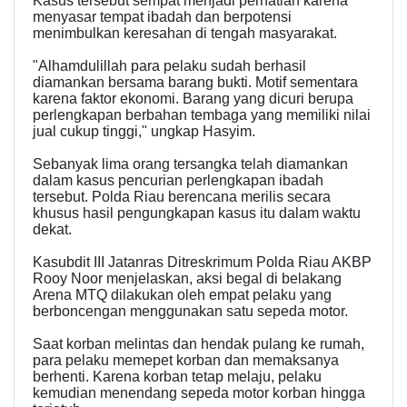
Kasus tersebut sempat menjadi perhatian karena
menyasar tempat ibadah dan berpotensi
menimbulkan keresahan di tengah masyarakat.
"Alhamdulillah para pelaku sudah berhasil
diamankan bersama barang bukti. Motif sementara
karena faktor ekonomi. Barang yang dicuri berupa
perlengkapan berbahan tembaga yang memiliki nilai
jual cukup tinggi," ungkap Hasyim.
Sebanyak lima orang tersangka telah diamankan
dalam kasus pencurian perlengkapan ibadah
tersebut. Polda Riau berencana merilis secara
khusus hasil pengungkapan kasus itu dalam waktu
dekat.
Kasubdit III Jatanras Ditreskrimum Polda Riau AKBP
Rooy Noor menjelaskan, aksi begal di belakang
Arena MTQ dilakukan oleh empat pelaku yang
berboncengan menggunakan satu sepeda motor.
Saat korban melintas dan hendak pulang ke rumah,
para pelaku memepet korban dan memaksanya
berhenti. Karena korban tetap melaju, pelaku
kemudian menendang sepeda motor korban hingga