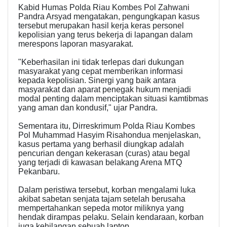
Kabid Humas Polda Riau Kombes Pol Zahwani
Pandra Arsyad mengatakan, pengungkapan kasus
tersebut merupakan hasil kerja keras personel
kepolisian yang terus bekerja di lapangan dalam
merespons laporan masyarakat.
"Keberhasilan ini tidak terlepas dari dukungan
masyarakat yang cepat memberikan informasi
kepada kepolisian. Sinergi yang baik antara
masyarakat dan aparat penegak hukum menjadi
modal penting dalam menciptakan situasi kamtibmas
yang aman dan kondusif," ujar Pandra.
Sementara itu, Dirreskrimum Polda Riau Kombes
Pol Muhammad Hasyim Risahondua menjelaskan,
kasus pertama yang berhasil diungkap adalah
pencurian dengan kekerasan (curas) atau begal
yang terjadi di kawasan belakang Arena MTQ
Pekanbaru.
Dalam peristiwa tersebut, korban mengalami luka
akibat sabetan senjata tajam setelah berusaha
mempertahankan sepeda motor miliknya yang
hendak dirampas pelaku. Selain kendaraan, korban
juga kehilangan sebuah laptop.