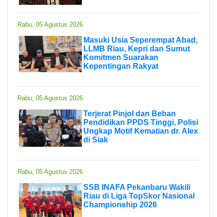
Rabu, 05 Agustus 2026
Masuki Usia Seperempat Abad,
LLMB Riau, Kepri dan Sumut
Komitmen Suarakan
Kepentingan Rakyat
Rabu, 05 Agustus 2026
Terjerat Pinjol dan Beban
Pendidikan PPDS Tinggi, Polisi
Ungkap Motif Kematian dr. Alex
di Siak
Rabu, 05 Agustus 2026
SSB INAFA Pekanbaru Wakili
Riau di Liga TopSkor Nasional
Championship 2026