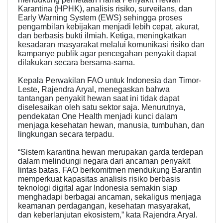
Karantina (HPHK), analisis risiko, surveilans, dan
Early Warning System (EWS) sehingga proses
pengambilan kebijakan menjadi lebih cepat, akurat,
dan berbasis bukti ilmiah. Ketiga, meningkatkan
kesadaran masyarakat melalui komunikasi risiko dan
kampanye publik agar pencegahan penyakit dapat
dilakukan secara bersama-sama.
Kepala Perwakilan FAO untuk Indonesia dan Timor-
Leste, Rajendra Aryal, menegaskan bahwa
tantangan penyakit hewan saat ini tidak dapat
diselesaikan oleh satu sektor saja. Menurutnya,
pendekatan One Health menjadi kunci dalam
menjaga kesehatan hewan, manusia, tumbuhan, dan
lingkungan secara terpadu.
“Sistem karantina hewan merupakan garda terdepan
dalam melindungi negara dari ancaman penyakit
lintas batas. FAO berkomitmen mendukung Barantin
memperkuat kapasitas analisis risiko berbasis
teknologi digital agar Indonesia semakin siap
menghadapi berbagai ancaman, sekaligus menjaga
keamanan perdagangan, kesehatan masyarakat,
dan keberlanjutan ekosistem,” kata Rajendra Aryal.