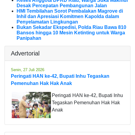
Reses Anggota DPRD Riau, Warga Suka Makmur
Desak Percepatan Pembangunan Jalan
HMI Tembilahan Sorot Pembalakan Magrove di
Inhil dan Apresiasi Komitmen Kapolda dalam
Penyelamatan Lingkungan
Bukan Sekadar Ekspedisi, Polda Riau Bawa 810
Bansos hingga 10 Mesin Ketinting untuk Warga
Panipahan
Advertorial
Senin, 27 Juli 2026
Peringati HAN ke-42, Bupati Inhu Tegaskan
Pemenuhan Hak Hak Anak
Peringati HAN ke-42, Bupati Inhu
Tegaskan Pemenuhan Hak Hak
Anak