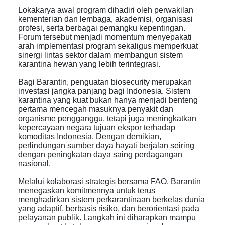
Lokakarya awal program dihadiri oleh perwakilan
kementerian dan lembaga, akademisi, organisasi
profesi, serta berbagai pemangku kepentingan.
Forum tersebut menjadi momentum menyepakati
arah implementasi program sekaligus memperkuat
sinergi lintas sektor dalam membangun sistem
karantina hewan yang lebih terintegrasi.
Bagi Barantin, penguatan biosecurity merupakan
investasi jangka panjang bagi Indonesia. Sistem
karantina yang kuat bukan hanya menjadi benteng
pertama mencegah masuknya penyakit dan
organisme pengganggu, tetapi juga meningkatkan
kepercayaan negara tujuan ekspor terhadap
komoditas Indonesia. Dengan demikian,
perlindungan sumber daya hayati berjalan seiring
dengan peningkatan daya saing perdagangan
nasional.
Melalui kolaborasi strategis bersama FAO, Barantin
menegaskan komitmennya untuk terus
menghadirkan sistem perkarantinaan berkelas dunia
yang adaptif, berbasis risiko, dan berorientasi pada
pelayanan publik. Langkah ini diharapkan mampu