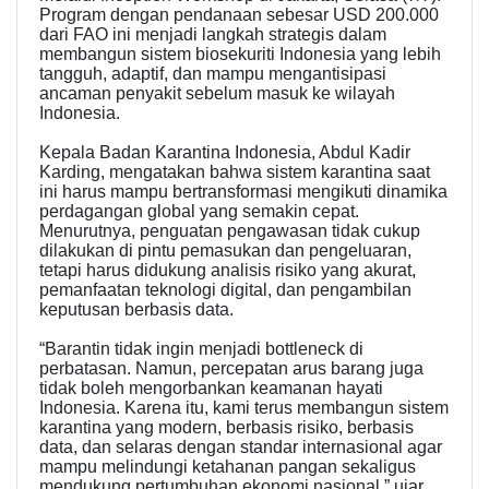
Program dengan pendanaan sebesar USD 200.000
dari FAO ini menjadi langkah strategis dalam
membangun sistem biosekuriti Indonesia yang lebih
tangguh, adaptif, dan mampu mengantisipasi
ancaman penyakit sebelum masuk ke wilayah
Indonesia.
Kepala Badan Karantina Indonesia, Abdul Kadir
Karding, mengatakan bahwa sistem karantina saat
ini harus mampu bertransformasi mengikuti dinamika
perdagangan global yang semakin cepat.
Menurutnya, penguatan pengawasan tidak cukup
dilakukan di pintu pemasukan dan pengeluaran,
tetapi harus didukung analisis risiko yang akurat,
pemanfaatan teknologi digital, dan pengambilan
keputusan berbasis data.
“Barantin tidak ingin menjadi bottleneck di
perbatasan. Namun, percepatan arus barang juga
tidak boleh mengorbankan keamanan hayati
Indonesia. Karena itu, kami terus membangun sistem
karantina yang modern, berbasis risiko, berbasis
data, dan selaras dengan standar internasional agar
mampu melindungi ketahanan pangan sekaligus
mendukung pertumbuhan ekonomi nasional,” ujar