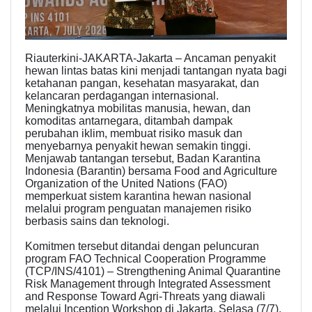
Riauterkini-JAKARTA-Jakarta – Ancaman penyakit
hewan lintas batas kini menjadi tantangan nyata bagi
ketahanan pangan, kesehatan masyarakat, dan
kelancaran perdagangan internasional.
Meningkatnya mobilitas manusia, hewan, dan
komoditas antarnegara, ditambah dampak
perubahan iklim, membuat risiko masuk dan
menyebarnya penyakit hewan semakin tinggi.
Menjawab tantangan tersebut, Badan Karantina
Indonesia (Barantin) bersama Food and Agriculture
Organization of the United Nations (FAO)
memperkuat sistem karantina hewan nasional
melalui program penguatan manajemen risiko
berbasis sains dan teknologi.
Komitmen tersebut ditandai dengan peluncuran
program FAO Technical Cooperation Programme
(TCP/INS/4101) – Strengthening Animal Quarantine
Risk Management through Integrated Assessment
and Response Toward Agri-Threats yang diawali
melalui Inception Workshop di Jakarta, Selasa (7/7).