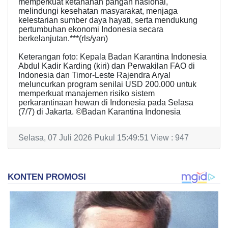
memperkuat ketahanan pangan nasional,
melindungi kesehatan masyarakat, menjaga
kelestarian sumber daya hayati, serta mendukung
pertumbuhan ekonomi Indonesia secara
berkelanjutan.***(rls/yan)
Keterangan foto: Kepala Badan Karantina Indonesia
Abdul Kadir Karding (kiri) dan Perwakilan FAO di
Indonesia dan Timor-Leste Rajendra Aryal
meluncurkan program senilai USD 200.000 untuk
memperkuat manajemen risiko sistem
perkarantinaan hewan di Indonesia pada Selasa
(7/7) di Jakarta. ©️Badan Karantina Indonesia
Selasa, 07 Juli 2026 Pukul 15:49:51 View : 947