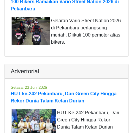
100 Bikers Ramaikan Vario Street Nation 2026 di
Pekanbaru
Gelaran Vario Street Nation 2026
di Pekanbaru berlangsung
meriah. Diikuti 100 pemotor alias
bikers.
Advertorial
Selasa, 23 Juni 2026
HUT ke-242 Pekanbaru, Dari Green City Hingga
Rekor Dunia Talam Ketan Durian
HUT Ke-242 Pekanbaru, Dari
Green City Hingga Rekor
Dunia Talam Ketan Durian