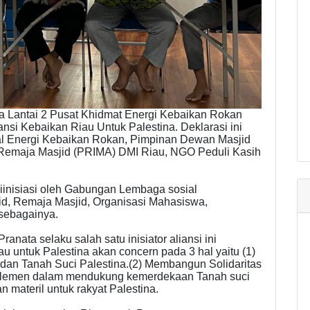
a Lantai 2 Pusat Khidmat Energi Kebaikan Rokan
ansi Kebaikan Riau Untuk Palestina. Deklarasi ini
al Energi Kebaikan Rokan, Pimpinan Dewan Masjid
 Remaja Masjid (PRIMA) DMI Riau, NGO Peduli Kasih
diinisiasi oleh Gabungan Lembaga sosial
d, Remaja Masjid, Organisasi Mahasiswa,
 sebagainya.
nata selaku salah satu inisiator aliansi ini
untuk Palestina akan concern pada 3 hal yaitu (1)
dan Tanah Suci Palestina.(2) Membangun Solidaritas
 elemen dalam mendukung kemerdekaan Tanah suci
n materil untuk rakyat Palestina.