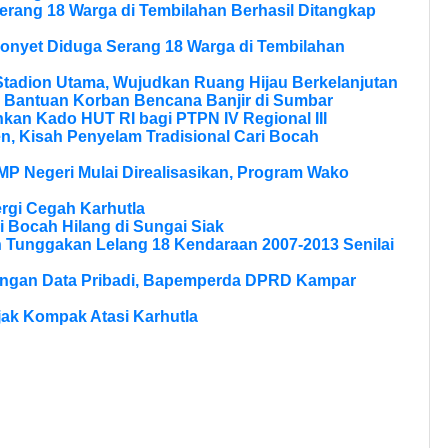
erang 18 Warga di Tembilahan Berhasil Ditangkap
onyet Diduga Serang 18 Warga di Tembilahan
tadion Utama, Wujudkan Ruang Hijau Berkelanjutan
 Bantuan Korban Bencana Banjir di Sumbar
kan Kado HUT RI bagi PTPN IV Regional III
, Kisah Penyelam Tradisional Cari Bocah
MP Negeri Mulai Direalisasikan, Program Wako
rgi Cegah Karhutla
 Bocah Hilang di Sungai Siak
n Tunggakan Lelang 18 Kendaraan 2007-2013 Senilai
dungan Data Pribadi, Bapemperda DPRD Kampar
Ajak Kompak Atasi Karhutla