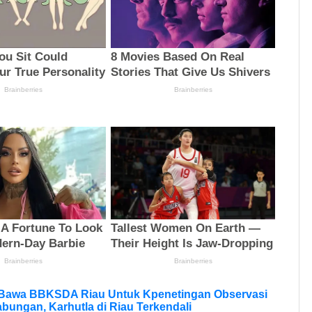
 Bawa BBKSDA Riau Untuk Kpenetingan Observasi
bungan, Karhutla di Riau Terkendali