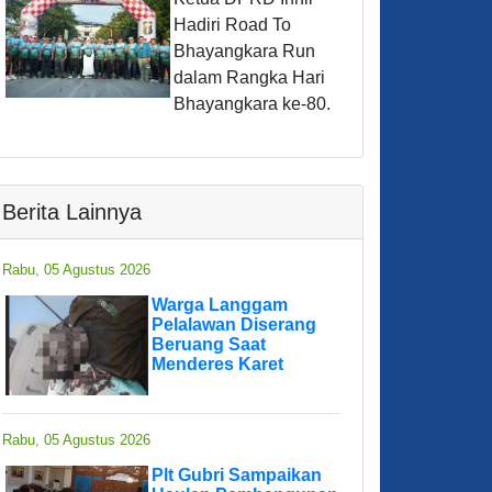
Hadiri Road To
Bhayangkara Run
dalam Rangka Hari
Bhayangkara ke-80.
Berita Lainnya
Rabu, 05 Agustus 2026
Warga Langgam
Pelalawan Diserang
Beruang Saat
Menderes Karet
Rabu, 05 Agustus 2026
Plt Gubri Sampaikan