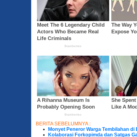
BERITA SEBELUMNYA :
Monyet Peneror Warga Tembilahan di
Kolaborasi Forkopimda dan Satgas Ga