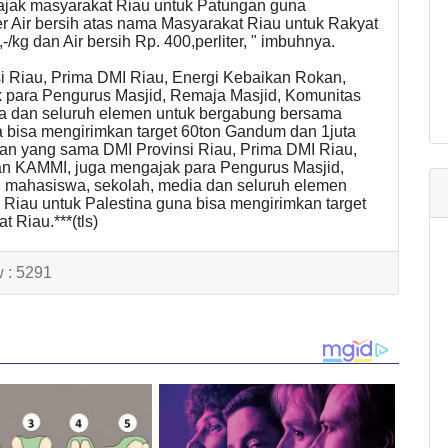
ajak masyarakat Riau untuk Patungan guna
r Air bersih atas nama Masyarakat Riau untuk Rakyat
/kg dan Air bersih Rp. 400,perliter, " imbuhnya.
 Riau, Prima DMI Riau, Energi Kebaikan Rokan,
 para Pengurus Masjid, Remaja Masjid, Komunitas
ia dan seluruh elemen untuk bergabung bersama
a bisa mengirimkan target 60ton Gandum dan 1juta
tan yang sama DMI Provinsi Riau, Prima DMI Riau,
an KAMMI, juga mengajak para Pengurus Masjid,
 mahasiswa, sekolah, media dan seluruh elemen
Riau untuk Palestina guna bisa mengirimkan target
 Riau.***(tls)
 : 5291