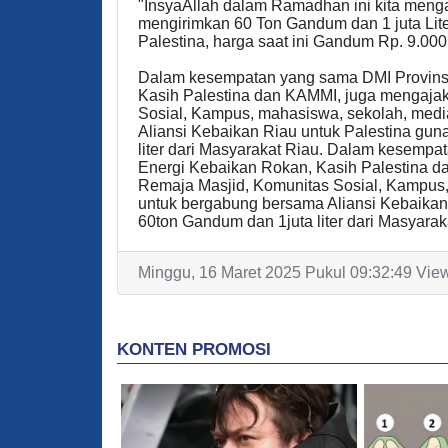
"InsyaAllah dalam Ramadhan ini kita meng
mengirimkan 60 Ton Gandum dan 1 juta Lite
Palestina, harga saat ini Gandum Rp. 9.000,-
Dalam kesempatan yang sama DMI Provinsi
Kasih Palestina dan KAMMI, juga mengajak
Sosial, Kampus, mahasiswa, sekolah, med
Aliansi Kebaikan Riau untuk Palestina gun
liter dari Masyarakat Riau. Dalam kesempa
Energi Kebaikan Rokan, Kasih Palestina d
Remaja Masjid, Komunitas Sosial, Kampus,
untuk bergabung bersama Aliansi Kebaikan 
60ton Gandum dan 1juta liter dari Masyarakat
Minggu, 16 Maret 2025 Pukul 09:32:49 View