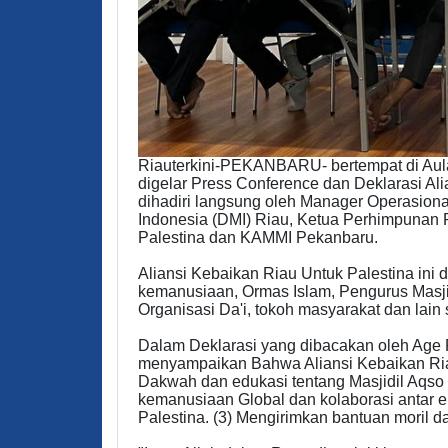
Riauterkini-PEKANBARU- bertempat di Aul
digelar Press Conference dan Deklarasi Ali
dihadiri langsung oleh Manager Operasion
Indonesia (DMI) Riau, Ketua Perhimpunan
Palestina dan KAMMI Pekanbaru.
Aliansi Kebaikan Riau Untuk Palestina ini 
kemanusiaan, Ormas Islam, Pengurus Masji
Organisasi Da'i, tokoh masyarakat dan lain
Dalam Deklarasi yang dibacakan oleh Age Pra
menyampaikan Bahwa Aliansi Kebaikan Riau 
Dakwah dan edukasi tentang Masjidil Aqso 
kemanusiaan Global dan kolaborasi antar
Palestina. (3) Mengirimkan bantuan moril da