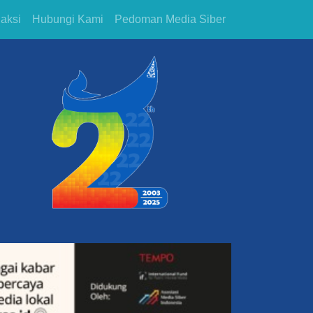
aksi
Hubungi Kami
Pedoman Media Siber