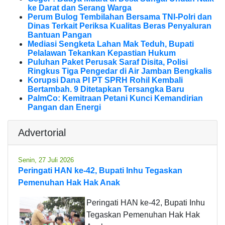
ke Darat dan Serang Warga
Perum Bulog Tembilahan Bersama TNI-Polri dan
Dinas Terkait Periksa Kualitas Beras Penyaluran
Bantuan Pangan
Mediasi Sengketa Lahan Mak Teduh, Bupati
Pelalawan Tekankan Kepastian Hukum
Puluhan Paket Perusak Saraf Disita, Polisi
Ringkus Tiga Pengedar di Air Jamban Bengkalis
Korupsi Dana PI PT SPRH Rohil Kembali
Bertambah. 9 Ditetapkan Tersangka Baru
PalmCo: Kemitraan Petani Kunci Kemandirian
Pangan dan Energi
Advertorial
Senin, 27 Juli 2026
Peringati HAN ke-42, Bupati Inhu Tegaskan
Pemenuhan Hak Hak Anak
Peringati HAN ke-42, Bupati Inhu
Tegaskan Pemenuhan Hak Hak