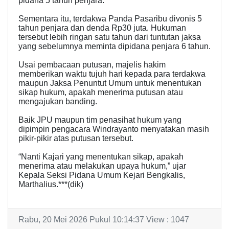
pidana 5 tahun penjara.
Sementara itu, terdakwa Panda Pasaribu divonis 5
tahun penjara dan denda Rp30 juta. Hukuman
tersebut lebih ringan satu tahun dari tuntutan jaksa
yang sebelumnya meminta dipidana penjara 6 tahun.
Usai pembacaan putusan, majelis hakim
memberikan waktu tujuh hari kepada para terdakwa
maupun Jaksa Penuntut Umum untuk menentukan
sikap hukum, apakah menerima putusan atau
mengajukan banding.
Baik JPU maupun tim penasihat hukum yang
dipimpin pengacara Windrayanto menyatakan masih
pikir-pikir atas putusan tersebut.
“Nanti Kajari yang menentukan sikap, apakah
menerima atau melakukan upaya hukum,” ujar
Kepala Seksi Pidana Umum Kejari Bengkalis,
Marthalius.***(dik)
Rabu, 20 Mei 2026 Pukul 10:14:37 View : 1047