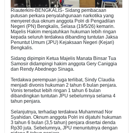
Riauterkini-BENGKALIS- Sidang pembacaan
putusan perkara penyalahgunaan narkotika yang
menyeret dua oknum anggota Polri di Pengadilan
Negeri (PN) Bengkalis, Selasa (19/5/26) kemarin.
Majelis Hakim menjatuhkan hukuman lebih ringan
kepada seluruh terdakwa dibanding tuntutan Jaksa
Penuntut Umum (JPU) Kejaksaan Negeri (Kejari)
Bengkalis.
Sidang dipimpin Ketua Majelis Manata Binsar Tua
Samosir didampingi hakim anggota Gery Caniggia
dan Rendy Abednego Sinaga.
Terdakwa perempuan juga terlibat, Sindy Claudia
menjadi divonis hukuman 2 tahun 6 bulan penjara.
Vonis tersebut lebih ringan 1 tahun 6 bulan
dibandingkan tuntutan JPU sebelumnya selama 4
tahun penjara.
Selanjutnya, terhadap terdakwa Muhammad Nor
Syahidan. Oknum anggota Polri ini dijatuhi hukuman
3 tahun 6 bulan (3,5 tahun) penjara disertai denda
Rp30 juta. Sebelumnya, JPU menuntutnya dengan