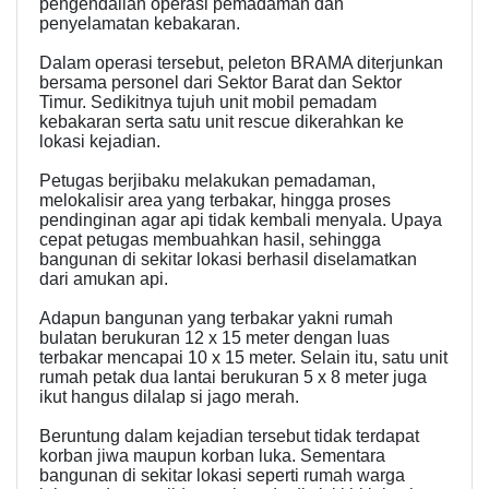
pengendalian operasi pemadaman dan
penyelamatan kebakaran.
Dalam operasi tersebut, peleton BRAMA diterjunkan
bersama personel dari Sektor Barat dan Sektor
Timur. Sedikitnya tujuh unit mobil pemadam
kebakaran serta satu unit rescue dikerahkan ke
lokasi kejadian.
Petugas berjibaku melakukan pemadaman,
melokalisir area yang terbakar, hingga proses
pendinginan agar api tidak kembali menyala. Upaya
cepat petugas membuahkan hasil, sehingga
bangunan di sekitar lokasi berhasil diselamatkan
dari amukan api.
Adapun bangunan yang terbakar yakni rumah
bulatan berukuran 12 x 15 meter dengan luas
terbakar mencapai 10 x 15 meter. Selain itu, satu unit
rumah petak dua lantai berukuran 5 x 8 meter juga
ikut hangus dilalap si jago merah.
Beruntung dalam kejadian tersebut tidak terdapat
korban jiwa maupun korban luka. Sementara
bangunan di sekitar lokasi seperti rumah warga