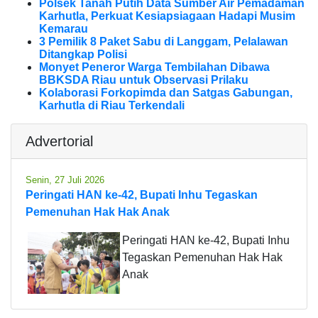
Polsek Tanah Putih Data Sumber Air Pemadaman
Karhutla, Perkuat Kesiapsiagaan Hadapi Musim
Kemarau
3 Pemilik 8 Paket Sabu di Langgam, Pelalawan
Ditangkap Polisi
Monyet Peneror Warga Tembilahan Dibawa
BBKSDA Riau untuk Observasi Prilaku
Kolaborasi Forkopimda dan Satgas Gabungan,
Karhutla di Riau Terkendali
Advertorial
Senin, 27 Juli 2026
Peringati HAN ke-42, Bupati Inhu Tegaskan
Pemenuhan Hak Hak Anak
Peringati HAN ke-42, Bupati Inhu
Tegaskan Pemenuhan Hak Hak
Anak