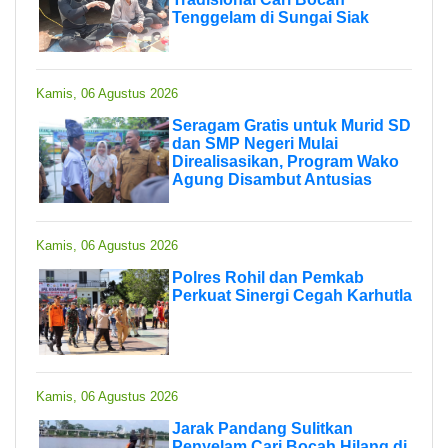
Tenggelam di Sungai Siak
Kamis, 06 Agustus 2026
Seragam Gratis untuk Murid SD
dan SMP Negeri Mulai
Direalisasikan, Program Wako
Agung Disambut Antusias
Kamis, 06 Agustus 2026
Polres Rohil dan Pemkab
Perkuat Sinergi Cegah Karhutla
Kamis, 06 Agustus 2026
Jarak Pandang Sulitkan
Penyelam Cari Bocah Hilang di