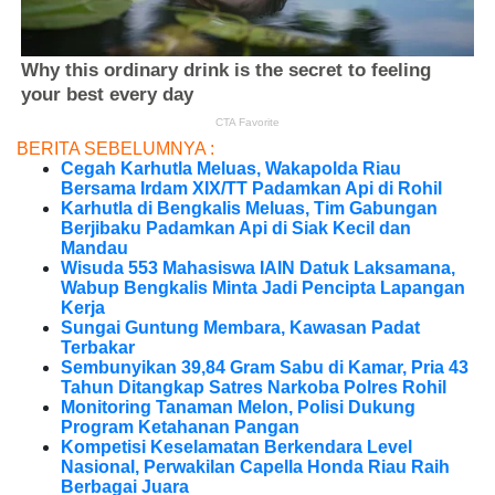
BERITA SEBELUMNYA :
Cegah Karhutla Meluas, Wakapolda Riau
Bersama Irdam XIX/TT Padamkan Api di Rohil
Karhutla di Bengkalis Meluas, Tim Gabungan
Berjibaku Padamkan Api di Siak Kecil dan
Mandau
Wisuda 553 Mahasiswa IAIN Datuk Laksamana,
Wabup Bengkalis Minta Jadi Pencipta Lapangan
Kerja
Sungai Guntung Membara, Kawasan Padat
Terbakar
Sembunyikan 39,84 Gram Sabu di Kamar, Pria 43
Tahun Ditangkap Satres Narkoba Polres Rohil
Monitoring Tanaman Melon, Polisi Dukung
Program Ketahanan Pangan
Kompetisi Keselamatan Berkendara Level
Nasional, Perwakilan Capella Honda Riau Raih
Berbagai Juara