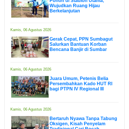
Pohon di Stadion Utama,
Wujudkan Ruang Hijau
Berkelanjutan
Kamis, 06 Agustus 2026
Gerak Cepat, PPN Sumbagut
Salurkan Bantuan Korban
Bencana Banjir di Sumbar
Kamis, 06 Agustus 2026
Juara Umum, Petenis Belia
Persembahkan Kado HUT RI
bagi PTPN IV Regional III
Kamis, 06 Agustus 2026
Bertaruh Nyawa Tanpa Tabung
Oksigen, Kisah Penyelam
Tradisional Cari Bocah