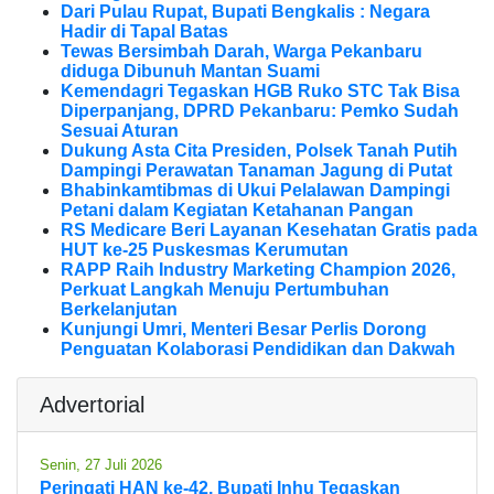
Dari Pulau Rupat, Bupati Bengkalis : Negara
Hadir di Tapal Batas
Tewas Bersimbah Darah, Warga Pekanbaru
diduga Dibunuh Mantan Suami
Kemendagri Tegaskan HGB Ruko STC Tak Bisa
Diperpanjang, DPRD Pekanbaru: Pemko Sudah
Sesuai Aturan
Dukung Asta Cita Presiden, Polsek Tanah Putih
Dampingi Perawatan Tanaman Jagung di Putat
Bhabinkamtibmas di Ukui Pelalawan Dampingi
Petani dalam Kegiatan Ketahanan Pangan
RS Medicare Beri Layanan Kesehatan Gratis pada
HUT ke-25 Puskesmas Kerumutan
RAPP Raih Industry Marketing Champion 2026,
Perkuat Langkah Menuju Pertumbuhan
Berkelanjutan
Kunjungi Umri, Menteri Besar Perlis Dorong
Penguatan Kolaborasi Pendidikan dan Dakwah
Advertorial
Senin, 27 Juli 2026
Peringati HAN ke-42, Bupati Inhu Tegaskan