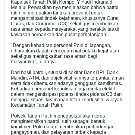
Kapolsek Tanah Putih Kompol Y Yudi Indranaldi
Melalui Perwakilan nya menjelaskan bahwa patroli
rutin ini merupakan langkah preventif untuk
mengantisipasi tindak kejahatan, khususnya Curat,
Curas, dan Curanmor (C3), sekaligus memberikan
rasa aman kepada masyarakat yang beraktivitas di
kawasan perbankan dan pusat perbelanjaan.
"Dengan kehadiran personel Polri di lapangan,
diharapkan dapat mencegah niat pelaku kejahatan
sekaligus meningkatkan rasa aman bagi
masyarakat," ujarnya.
Dari hasil patroli, situasi di sekitar Bank BRI, Bank
Mandiri, ATM, dan objek vital lainnya terpantau aman
serta tidak ditemukan adanya gangguan kamtibmas.
Kehadiran personel kepolisian juga dinilai efektif
dalam mengantisipasi potensi tindak pidana C3 dan
menjaga situasi keamanan tetap kondusif di wilayah
Kecamatan Tanah Putih.
Polsek Tanah Putih menegaskan akan terus
mengintensifkan patroli rutin sebagai bentuk
komitmen Polri dalam memberikan perlindungan,
pengayoman, dan pelayanan terbaik kepada